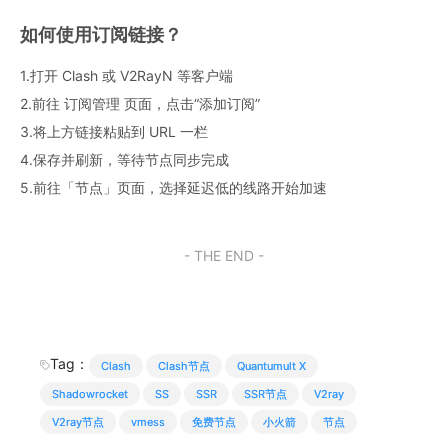
如何使用订阅链接？
1.打开 Clash 或 V2RayN 等客户端
2.前往 订阅管理 页面，点击“添加订阅”
3.将上方链接粘贴到 URL 一栏
4.保存并刷新，等待节点同步完成
5.前往「节点」页面，选择延迟低的线路开始加速
- THE END -
Tag：
Clash
Clash节点
Quantumult X
Shadowrocket
SS
SSR
SSR节点
V2ray
V2ray节点
vmess
免费节点
小火箭
节点