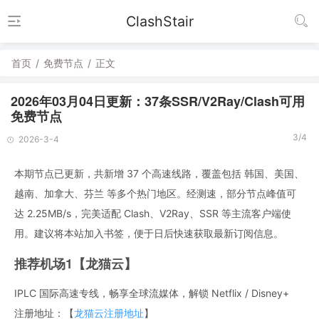
ClashStair
首页
/
免费节点
/
正文
2026年03月04日更新：37条SSR/V2Ray/Clash可用
免费节点
3/4
2026-3-4
本期节点已更新，共新增 37 个高速线路，覆盖包括 韩国、美国、
越南、加拿大、芬兰 等多个热门地区。经测速，部分节点峰值可
达 2.25MB/s，完美适配 Clash、V2Ray、SSR 等主流客户端使
用。建议将本站加入书签，便于日后快速获取最新订阅信息。
推荐机场1【龙猫云】
IPLC 国际高速专线，畅享全球流媒体，解锁 Netflix / Disney+
注册地址：【
龙猫云注册地址
】