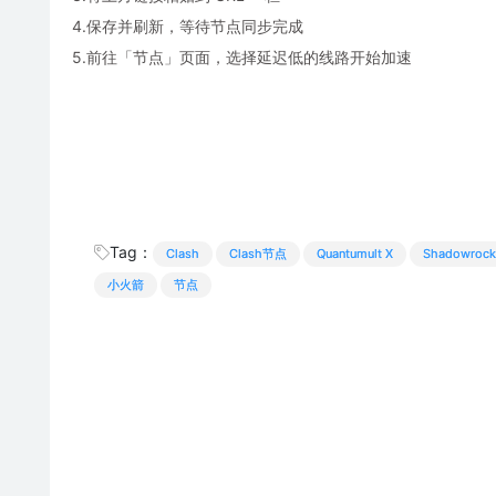
4.保存并刷新，等待节点同步完成
5.前往「节点」页面，选择延迟低的线路开始加速
Tag：
Clash
Clash节点
Quantumult X
Shadowrock
小火箭
节点