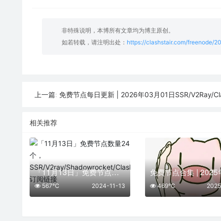
非特殊说明，本博所有文章均为博主原创。
如若转载，请注明出处：
https://clashstair.com/freenode/
免费节点每日更新 | 2026年03月01日SSR/V2Ray/Clash可
上一篇:
相关推荐
「11月13日」免费节点数量24个，SSR/V2ray/Shadowrocket/Clash订阅链接
567℃
2024-11-13
469℃
2025