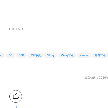
- THE END -
et
SS
SSR
SSR节点
V2ray
V2ray节点
vmess
免费节点
最后修改：2026年
0