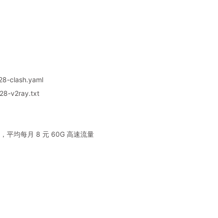
8-clash.yaml
8-v2ray.txt
平均每月 8 元 60G 高速流量