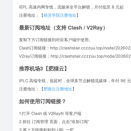
IEPL 高速内网专线，流媒体全平台解锁，月付低至 8 元起
注册地址：【
精灵学院注册地址
】
最新订阅地址（支持 Clash / V2Ray）
复制下方订阅链接到对应客户端中使用。
Clash订阅链接：http://clashstair.cczzuu.top/node/2026022
V2ray订阅链接：http://clashstair.cczzuu.top/node/2026022
推荐机场3【肥猫云】
IPLC 高端专线，低延时，全球多节点解锁流媒体，年付 96 元，
注册地址：【
肥猫云注册地址
】
如何使用订阅链接？
1.打开 Clash 或 V2RayN 等客户端
2.前往 订阅管理 页面，点击“添加订阅”
3.将上方链接粘贴到 URL 一栏