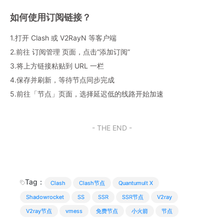
如何使用订阅链接？
1.打开 Clash 或 V2RayN 等客户端
2.前往 订阅管理 页面，点击“添加订阅”
3.将上方链接粘贴到 URL 一栏
4.保存并刷新，等待节点同步完成
5.前往「节点」页面，选择延迟低的线路开始加速
- THE END -
Tag：
Clash
Clash节点
Quantumult X
Shadowrocket
SS
SSR
SSR节点
V2ray
V2ray节点
vmess
免费节点
小火箭
节点