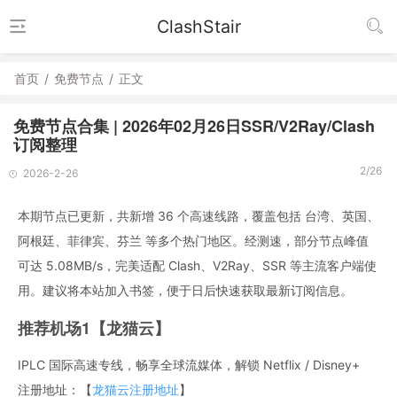
ClashStair
首页
/
免费节点
/
正文
免费节点合集 | 2026年02月26日SSR/V2Ray/Clash
订阅整理
2/26
2026-2-26
本期节点已更新，共新增 36 个高速线路，覆盖包括 台湾、英国、
阿根廷、菲律宾、芬兰 等多个热门地区。经测速，部分节点峰值
可达 5.08MB/s，完美适配 Clash、V2Ray、SSR 等主流客户端使
用。建议将本站加入书签，便于日后快速获取最新订阅信息。
推荐机场1【龙猫云】
IPLC 国际高速专线，畅享全球流媒体，解锁 Netflix / Disney+
注册地址：【
龙猫云注册地址
】