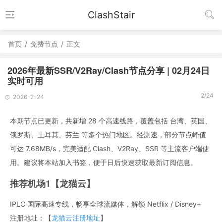
ClashStair
首页
/
免费节点
/
正文
2026年最新SSR/V2Ray/Clash节点分享 | 02月24日
实时可用
2/24
2026-2-24
本期节点已更新，共新增 28 个高速线路，覆盖包括 台湾、英国、
俄罗斯、土耳其、芬兰 等多个热门地区。经测速，部分节点峰值
可达 7.68MB/s，完美适配 Clash、V2Ray、SSR 等主流客户端使
用。建议将本站加入书签，便于日后快速获取最新订阅信息。
推荐机场1【龙猫云】
IPLC 国际高速专线，畅享全球流媒体，解锁 Netflix / Disney+
注册地址：【
龙猫云注册地址
】