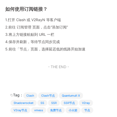
如何使用订阅链接？
1.打开 Clash 或 V2RayN 等客户端
2.前往 订阅管理 页面，点击“添加订阅”
3.将上方链接粘贴到 URL 一栏
4.保存并刷新，等待节点同步完成
5.前往「节点」页面，选择延迟低的线路开始加速
- THE END -
Tag：
Clash
Clash节点
Quantumult X
Shadowrocket
SS
SSR
SSR节点
V2ray
V2ray节点
vmess
免费节点
小火箭
节点