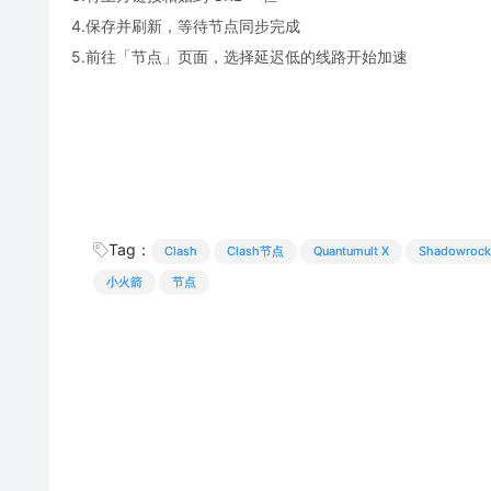
4.保存并刷新，等待节点同步完成
5.前往「节点」页面，选择延迟低的线路开始加速
Tag：
Clash
Clash节点
Quantumult X
Shadowrock
小火箭
节点