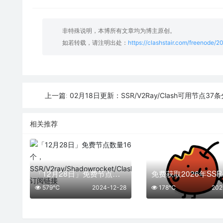
非特殊说明，本博所有文章均为博主原创。
如若转载，请注明出处：
https://clashstair.com/freenode/
02月18日更新：SSR/V2Ray/Clash可用节点37
上一篇:
相关推荐
「12月28日」免费节点数量16个，SSR/V2ray/Shadowrocket/Clash订阅链接
579℃
2024-12-28
178℃
202