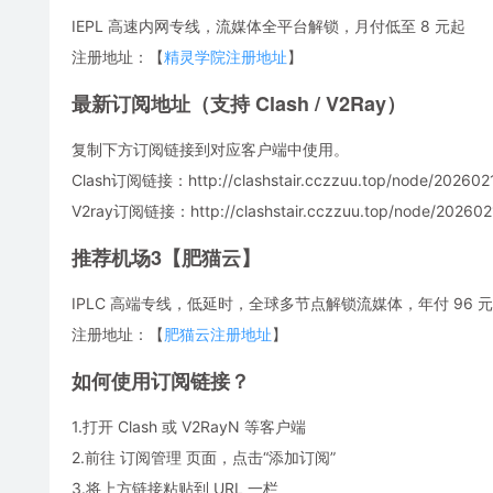
IEPL 高速内网专线，流媒体全平台解锁，月付低至 8 元起
注册地址：【
精灵学院注册地址
】
最新订阅地址（支持 Clash / V2Ray）
复制下方订阅链接到对应客户端中使用。
Clash订阅链接：http://clashstair.cczzuu.top/node/2026021
V2ray订阅链接：http://clashstair.cczzuu.top/node/2026021
推荐机场3【肥猫云】
IPLC 高端专线，低延时，全球多节点解锁流媒体，年付 96 元，
注册地址：【
肥猫云注册地址
】
如何使用订阅链接？
1.打开 Clash 或 V2RayN 等客户端
2.前往 订阅管理 页面，点击“添加订阅”
3.将上方链接粘贴到 URL 一栏