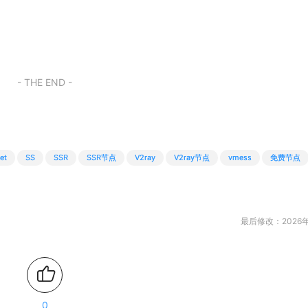
- THE END -
et
SS
SSR
SSR节点
V2ray
V2ray节点
vmess
免费节点
最后修改：2026年
0