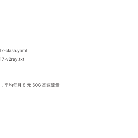
7-clash.yaml
7-v2ray.txt
平均每月 8 元 60G 高速流量