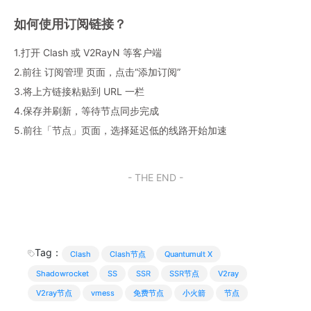
如何使用订阅链接？
1.打开 Clash 或 V2RayN 等客户端
2.前往 订阅管理 页面，点击“添加订阅”
3.将上方链接粘贴到 URL 一栏
4.保存并刷新，等待节点同步完成
5.前往「节点」页面，选择延迟低的线路开始加速
- THE END -
Tag：
Clash
Clash节点
Quantumult X
Shadowrocket
SS
SSR
SSR节点
V2ray
V2ray节点
vmess
免费节点
小火箭
节点