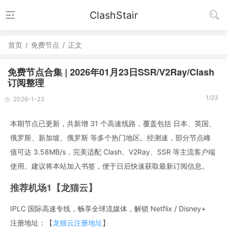
ClashStair
首页
/
免费节点
/
正文
免费节点合集 | 2026年01月23日SSR/V2Ray/Clash
订阅整理
1/23
2026-1-23
本期节点已更新，共新增 31 个高速线路，覆盖包括 日本、英国、
俄罗斯、新加坡、俄罗斯 等多个热门地区。经测速，部分节点峰
值可达 3.58MB/s，完美适配 Clash、V2Ray、SSR 等主流客户端
使用。建议将本站加入书签，便于日后快速获取最新订阅信息。
推荐机场1【龙猫云】
IPLC 国际高速专线，畅享全球流媒体，解锁 Netflix / Disney+
注册地址：【
龙猫云注册地址
】