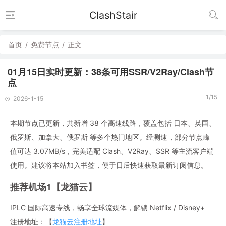
ClashStair
首页
/
免费节点
/
正文
01月15日实时更新：38条可用SSR/V2Ray/Clash节
点
1/15
2026-1-15
本期节点已更新，共新增 38 个高速线路，覆盖包括 日本、英国、
俄罗斯、加拿大、俄罗斯 等多个热门地区。经测速，部分节点峰
值可达 3.07MB/s，完美适配 Clash、V2Ray、SSR 等主流客户端
使用。建议将本站加入书签，便于日后快速获取最新订阅信息。
推荐机场1【龙猫云】
IPLC 国际高速专线，畅享全球流媒体，解锁 Netflix / Disney+
注册地址：【
龙猫云注册地址
】