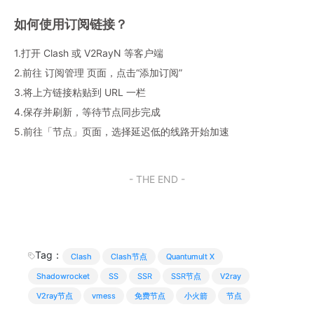
如何使用订阅链接？
1.打开 Clash 或 V2RayN 等客户端
2.前往 订阅管理 页面，点击“添加订阅”
3.将上方链接粘贴到 URL 一栏
4.保存并刷新，等待节点同步完成
5.前往「节点」页面，选择延迟低的线路开始加速
- THE END -
Tag：
Clash
Clash节点
Quantumult X
Shadowrocket
SS
SSR
SSR节点
V2ray
V2ray节点
vmess
免费节点
小火箭
节点