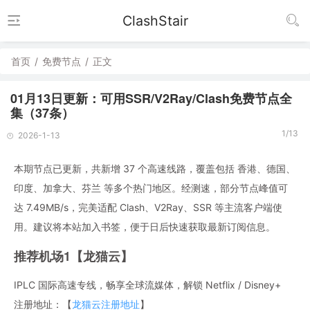
ClashStair
首页
/
免费节点
/
正文
01月13日更新：可用SSR/V2Ray/Clash免费节点全
集（37条）
1/13
2026-1-13
本期节点已更新，共新增 37 个高速线路，覆盖包括 香港、德国、
印度、加拿大、芬兰 等多个热门地区。经测速，部分节点峰值可
达 7.49MB/s，完美适配 Clash、V2Ray、SSR 等主流客户端使
用。建议将本站加入书签，便于日后快速获取最新订阅信息。
推荐机场1【龙猫云】
IPLC 国际高速专线，畅享全球流媒体，解锁 Netflix / Disney+
注册地址：【
龙猫云注册地址
】