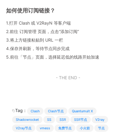
如何使用订阅链接？
1.打开 Clash 或 V2RayN 等客户端
2.前往 订阅管理 页面，点击“添加订阅”
3.将上方链接粘贴到 URL 一栏
4.保存并刷新，等待节点同步完成
5.前往「节点」页面，选择延迟低的线路开始加速
- THE END -
Tag：
Clash
Clash节点
Quantumult X
Shadowrocket
SS
SSR
SSR节点
V2ray
V2ray节点
vmess
免费节点
小火箭
节点