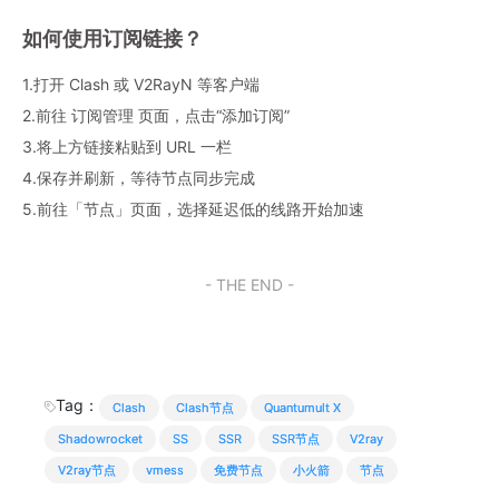
如何使用订阅链接？
1.打开 Clash 或 V2RayN 等客户端
2.前往 订阅管理 页面，点击“添加订阅”
3.将上方链接粘贴到 URL 一栏
4.保存并刷新，等待节点同步完成
5.前往「节点」页面，选择延迟低的线路开始加速
- THE END -
Tag：
Clash
Clash节点
Quantumult X
Shadowrocket
SS
SSR
SSR节点
V2ray
V2ray节点
vmess
免费节点
小火箭
节点