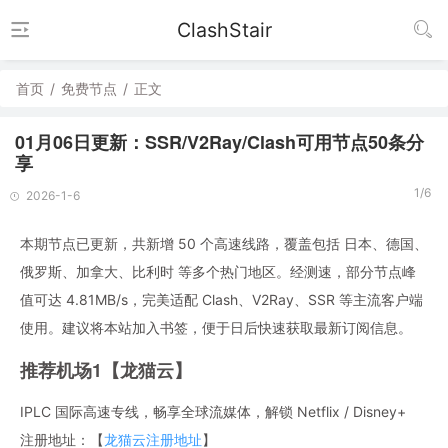
ClashStair
首页
/
免费节点
/
正文
01月06日更新：SSR/V2Ray/Clash可用节点50条分
享
1/6
2026-1-6
本期节点已更新，共新增 50 个高速线路，覆盖包括 日本、德国、
俄罗斯、加拿大、比利时 等多个热门地区。经测速，部分节点峰
值可达 4.81MB/s，完美适配 Clash、V2Ray、SSR 等主流客户端
使用。建议将本站加入书签，便于日后快速获取最新订阅信息。
推荐机场1【龙猫云】
IPLC 国际高速专线，畅享全球流媒体，解锁 Netflix / Disney+
注册地址：【
龙猫云注册地址
】