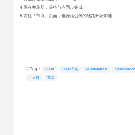
4.保存并刷新，等待节点同步完成
5.前往「节点」页面，选择延迟低的线路开始加速
Tag：
Clash
Clash节点
Quantumult X
Shadowrock
小火箭
节点