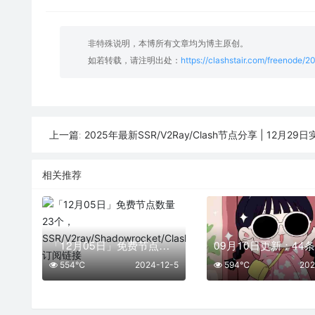
非特殊说明，本博所有文章均为博主原创。
如若转载，请注明出处：
https://clashstair.com/freenode/2
2025年最新SSR/V2Ray/Clash节点分享 | 12月29日实
上一篇:
相关推荐
「12月05日」免费节点数量23个，SSR/V2ray/Shadowrocket/Clash订阅链接
554℃
2024-12-5
594℃
202