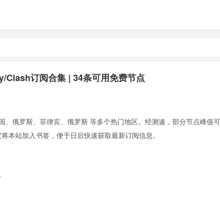
ay/Clash订阅合集 | 34条可用免费节点
国、俄罗斯、菲律宾、俄罗斯 等多个热门地区。经测速，部分节点峰值可达 
使用。建议将本站加入书签，便于日后快速获取最新订阅信息。
+