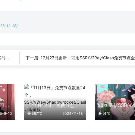
025-12-28/
时可用
12月27日更新：可用SSR/V2Ray/Clash免费节点全集
下一篇:
09月10日更新：44条可用免费节点 | 2025年SSR/V2ray/Clash订阅链接
「11月13日」免费节点数量24个，SSR/V2ray/Shadowrocket/Clash订阅链接
5-9-10
567℃
2024-11-13
91℃