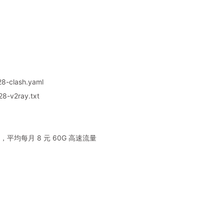
8-clash.yaml
8-v2ray.txt
平均每月 8 元 60G 高速流量