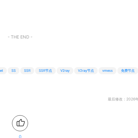
- THE END -
et
SS
SSR
SSR节点
V2ray
V2ray节点
vmess
免费节点
最后修改：2026年
0