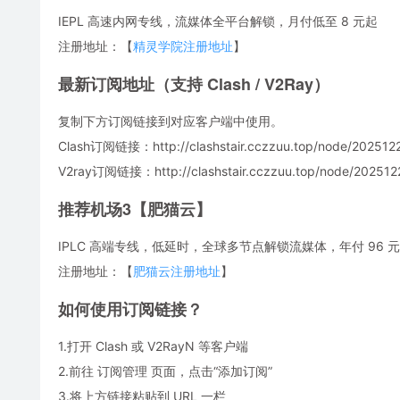
IEPL 高速内网专线，流媒体全平台解锁，月付低至 8 元起
注册地址：【
精灵学院注册地址
】
最新订阅地址（支持 Clash / V2Ray）
复制下方订阅链接到对应客户端中使用。
Clash订阅链接：http://clashstair.cczzuu.top/node/2025122
V2ray订阅链接：http://clashstair.cczzuu.top/node/2025122
推荐机场3【肥猫云】
IPLC 高端专线，低延时，全球多节点解锁流媒体，年付 96 元，
注册地址：【
肥猫云注册地址
】
如何使用订阅链接？
1.打开 Clash 或 V2RayN 等客户端
2.前往 订阅管理 页面，点击“添加订阅”
3.将上方链接粘贴到 URL 一栏