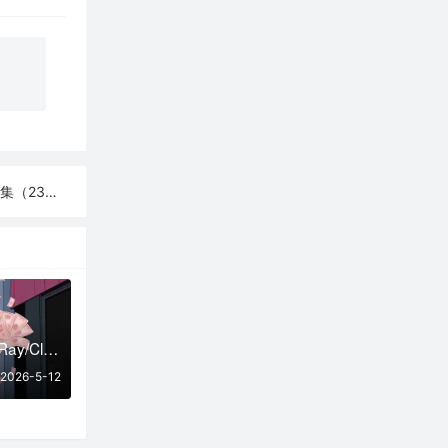
（23条）
2026最新SSR/V2Ray/Clash免费节点 | 05月12日可用订阅
2026-5-12