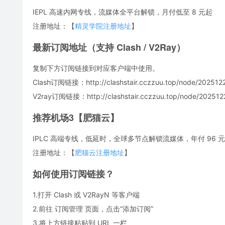
IEPL 高速内网专线，流媒体全平台解锁，月付低至 8 元起
注册地址：【
精灵学院注册地址
】
最新订阅地址（支持 Clash / V2Ray）
复制下方订阅链接到对应客户端中使用。
Clash订阅链接：http://clashstair.cczzuu.top/node/2025122
V2ray订阅链接：http://clashstair.cczzuu.top/node/2025122
推荐机场3【肥猫云】
IPLC 高端专线，低延时，全球多节点解锁流媒体，年付 96 元，
注册地址：【
肥猫云注册地址
】
如何使用订阅链接？
1.打开 Clash 或 V2RayN 等客户端
2.前往 订阅管理 页面，点击“添加订阅”
3.将上方链接粘贴到 URL 一栏