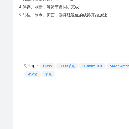
4.保存并刷新，等待节点同步完成
5.前往「节点」页面，选择延迟低的线路开始加速
Tag：
Clash
Clash节点
Quantumult X
Shadowrock
小火箭
节点