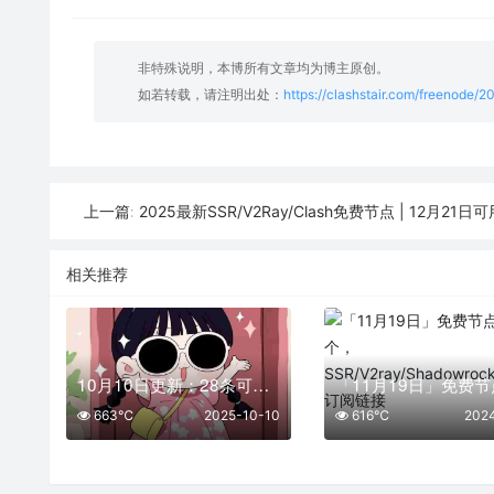
非特殊说明，本博所有文章均为博主原创。
如若转载，请注明出处：
https://clashstair.com/freenode/
2025最新SSR/V2Ray/Clash免费节点 | 12月21日
上一篇:
相关推荐
10月10日更新：28条可用免费节点 | 2025年SSR/V2ray/Clash订阅链接
663℃
2025-10-10
616℃
202