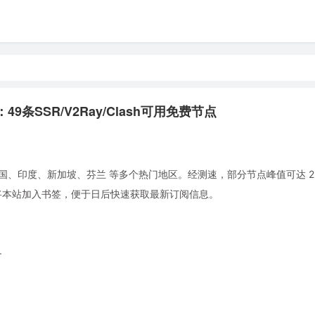
：49条SSR/V2Ray/Clash可用免费节点
国、印度、新加坡、芬兰 等多个热门地区。经测速，部分节点峰值可达 2.9
。建议将本站加入书签，便于日后快速获取最新订阅信息。
+