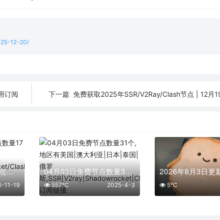
2025-12-20/
可用订阅
免费获取2025年SSR/V2Ray/Clash节点 | 12
下一篇:
「11月19日」免费节点数量17个，SSR/V2ray/Shadowrocket/Clash订阅链接
04月03日免费节点数量31个,地区有美国|澳大利亚|日本|泰国|俄罗斯,SSR|V2ray|Shadowrocket|Clash订阅链接
4-11-19
557℃
2025-4-3
5℃