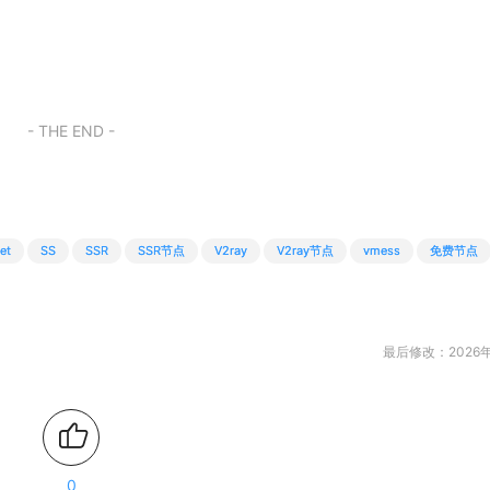
- THE END -
et
SS
SSR
SSR节点
V2ray
V2ray节点
vmess
免费节点
最后修改：2026年
0