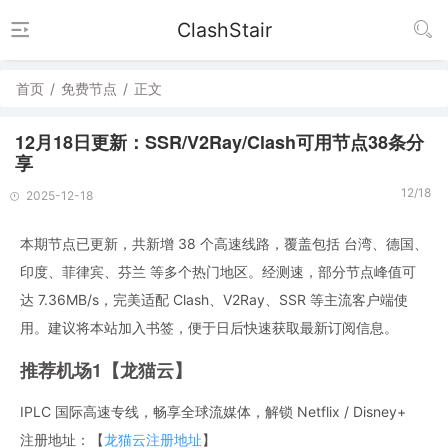
ClashStair
首页
/
免费节点
/
正文
12月18日更新：SSR/V2Ray/Clash可用节点38条分
享
12/18
2025-12-18
本期节点已更新，共新增 38 个高速线路，覆盖包括 台湾、德国、
印度、菲律宾、芬兰 等多个热门地区。经测速，部分节点峰值可
达 7.36MB/s，完美适配 Clash、V2Ray、SSR 等主流客户端使
用。建议将本站加入书签，便于日后快速获取最新订阅信息。
推荐机场1【龙猫云】
IPLC 国际高速专线，畅享全球流媒体，解锁 Netflix / Disney+
注册地址：【
龙猫云注册地址
】