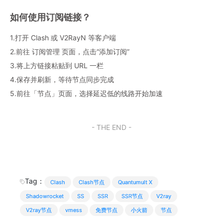
如何使用订阅链接？
1.打开 Clash 或 V2RayN 等客户端
2.前往 订阅管理 页面，点击“添加订阅”
3.将上方链接粘贴到 URL 一栏
4.保存并刷新，等待节点同步完成
5.前往「节点」页面，选择延迟低的线路开始加速
- THE END -
Tag：
Clash
Clash节点
Quantumult X
Shadowrocket
SS
SSR
SSR节点
V2ray
V2ray节点
vmess
免费节点
小火箭
节点