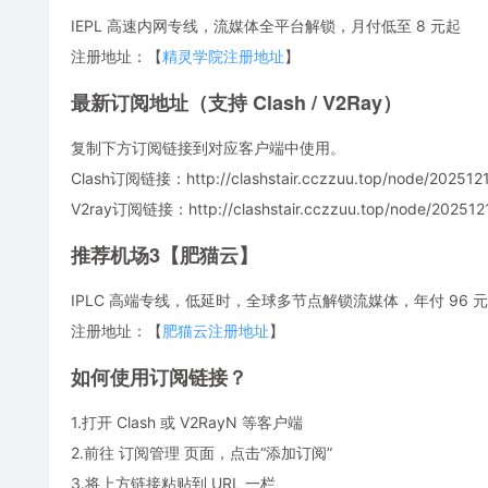
IEPL 高速内网专线，流媒体全平台解锁，月付低至 8 元起
注册地址：【
精灵学院注册地址
】
最新订阅地址（支持 Clash / V2Ray）
复制下方订阅链接到对应客户端中使用。
Clash订阅链接：http://clashstair.cczzuu.top/node/2025121
V2ray订阅链接：http://clashstair.cczzuu.top/node/2025121
推荐机场3【肥猫云】
IPLC 高端专线，低延时，全球多节点解锁流媒体，年付 96 元，
注册地址：【
肥猫云注册地址
】
如何使用订阅链接？
1.打开 Clash 或 V2RayN 等客户端
2.前往 订阅管理 页面，点击“添加订阅”
3.将上方链接粘贴到 URL 一栏