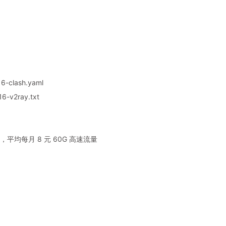
6-clash.yaml
6-v2ray.txt
平均每月 8 元 60G 高速流量