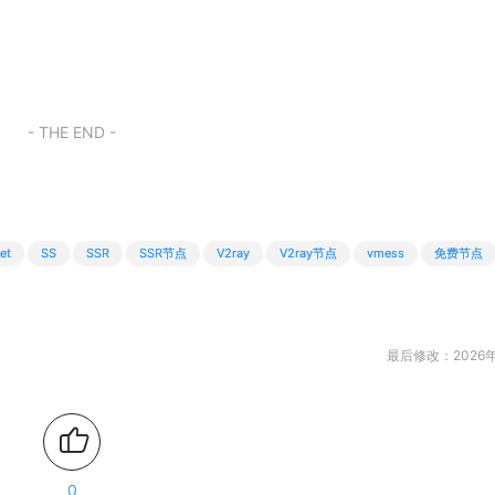
- THE END -
et
SS
SSR
SSR节点
V2ray
V2ray节点
vmess
免费节点
最后修改：2026年
0