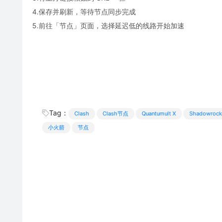
4.保存并刷新，等待节点同步完成
5.前往「节点」页面，选择延迟低的线路开始加速
Tag：
Clash
Clash节点
Quantumult X
Shadowrock
小火箭
节点