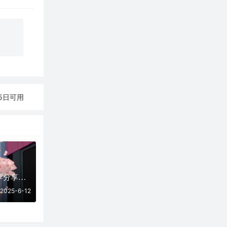
月15日可用
06月12日 | 2025年分享最新46个免费节点,SSR/V2ray/Shadowrocket/Clash订阅链接
2025-6-12