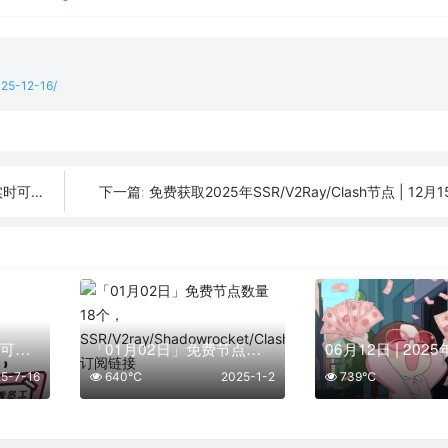
025-12-16/
实时可用
免费获取2025年SSR/V2Ray/Clash节点 | 12
下一篇:
07月16日更新：50条可用免费节点 | 2025年SSR/V2ray/Clash订阅链接
「01月02日」免费节点数量18个，SSR/V2ray/Shadowrocket/Clash订阅链接
5-7-16
640℃
2025-1-2
739℃