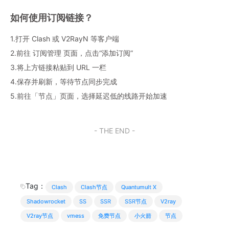
如何使用订阅链接？
1.打开 Clash 或 V2RayN 等客户端
2.前往 订阅管理 页面，点击“添加订阅”
3.将上方链接粘贴到 URL 一栏
4.保存并刷新，等待节点同步完成
5.前往「节点」页面，选择延迟低的线路开始加速
- THE END -
Tag：
Clash
Clash节点
Quantumult X
Shadowrocket
SS
SSR
SSR节点
V2ray
V2ray节点
vmess
免费节点
小火箭
节点