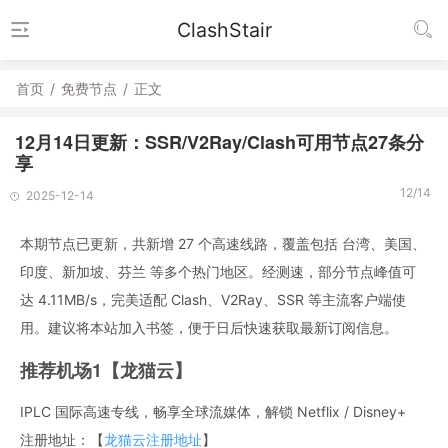
ClashStair
首页
/
免费节点
/
正文
12月14日更新：SSR/V2Ray/Clash可用节点27条分
享
12/14
2025-12-14
本期节点已更新，共新增 27 个高速线路，覆盖包括 台湾、美国、
印度、新加坡、芬兰 等多个热门地区。经测速，部分节点峰值可
达 4.11MB/s，完美适配 Clash、V2Ray、SSR 等主流客户端使
用。建议将本站加入书签，便于日后快速获取最新订阅信息。
推荐机场1【龙猫云】
IPLC 国际高速专线，畅享全球流媒体，解锁 Netflix / Disney+
注册地址：【
龙猫云注册地址
】