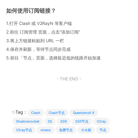
如何使用订阅链接？
1.打开 Clash 或 V2RayN 等客户端
2.前往 订阅管理 页面，点击“添加订阅”
3.将上方链接粘贴到 URL 一栏
4.保存并刷新，等待节点同步完成
5.前往「节点」页面，选择延迟低的线路开始加速
- THE END -
Tag：
Clash
Clash节点
Quantumult X
Shadowrocket
SS
SSR
SSR节点
V2ray
V2ray节点
vmess
免费节点
小火箭
节点