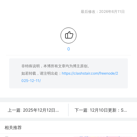
最后修改：2026年6月11日
0
非特殊说明，本博所有文章均为博主原创。
如若转载，请注明出处：
https://clashstair.com/freenode/2
025-12-11/
2025年12月12日更新：28条SSR/V2Ray/Clash可用免费节点
12月10日更新：SSR/V2Ray/Clash可用节点40条分享
上一篇:
下一篇:
相关推荐