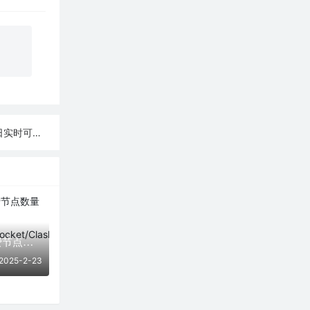
0日实时可用
「02月23日」免费节点数量26个，SSR/V2ray/Shadowrocket/Clash订阅链接
2025-2-23