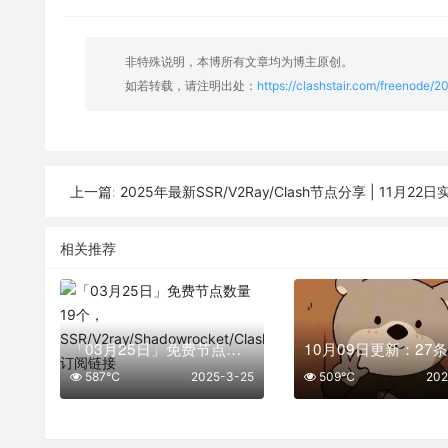
非特殊说明，本博所有文章均为博主原创。
如若转载，请注明出处：
https://clashstair.com/freenode/2
2025年最新SSR/V2Ray/Clash节点分享 | 11月22日
上一篇:
相关推荐
「03月25日」免费节点数量19个，SSR/V2ray/Shadowrocket/Clash订阅链接
587℃
2025-3-25
509℃
202