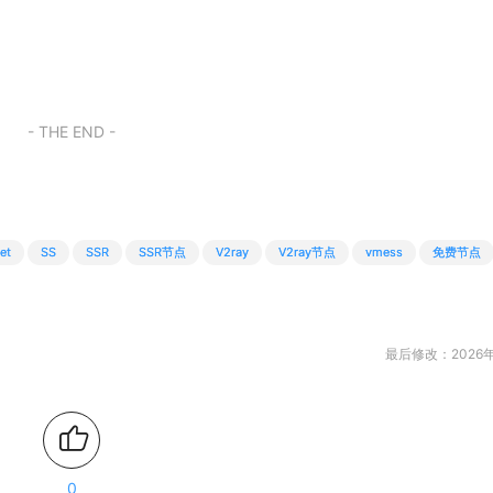
- THE END -
et
SS
SSR
SSR节点
V2ray
V2ray节点
vmess
免费节点
最后修改：2026年
0