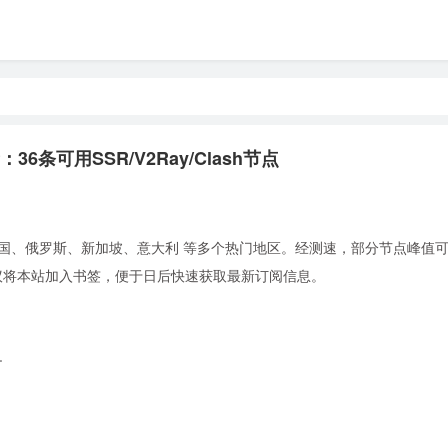
36条可用SSR/V2Ray/Clash节点
国、俄罗斯、新加坡、意大利 等多个热门地区。经测速，部分节点峰值可达 
使用。建议将本站加入书签，便于日后快速获取最新订阅信息。
+