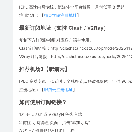
IEPL 高速内网专线，流媒体全平台解锁，月付低至 8 元起
注册地址：【
精灵学院注册地址
】
最新订阅地址（支持 Clash / V2Ray）
复制下方订阅链接到对应客户端中使用。
Clash订阅链接：http://clashstair.cczzuu.top/node/2025112
V2ray订阅链接：http://clashstair.cczzuu.top/node/2025112
推荐机场3【肥猫云】
IPLC 高端专线，低延时，全球多节点解锁流媒体，年付 96 元，
注册地址：【
肥猫云注册地址
】
如何使用订阅链接？
1.打开 Clash 或 V2RayN 等客户端
2.前往 订阅管理 页面，点击“添加订阅”
3.将上方链接粘贴到 URL 一栏