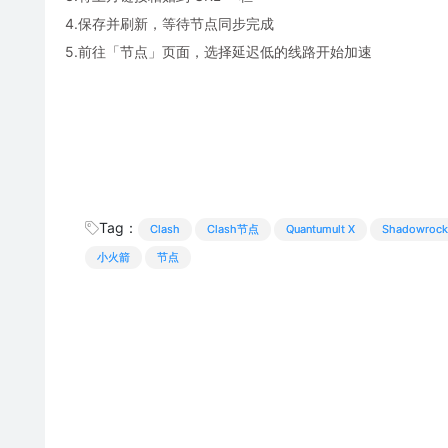
4.保存并刷新，等待节点同步完成
5.前往「节点」页面，选择延迟低的线路开始加速
Tag：
Clash
Clash节点
Quantumult X
Shadowrock
小火箭
节点