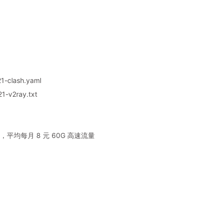
1-clash.yaml
1-v2ray.txt
平均每月 8 元 60G 高速流量