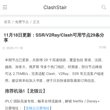
ClashStair
首页
/
免费节点
/
正文
11月18日更新：SSR/V2Ray/Clash可用节点29条分
享
11/18
2025-11-18
本期节点已更新，共新增 29 个高速线路，覆盖包括 香港、法国、
越南、加拿大、俄罗斯 等多个热门地区。经测速，部分节点峰值
可达 2.75MB/s，完美适配 Clash、V2Ray、SSR 等主流客户端使
用。建议将本站加入书签，便于日后快速获取最新订阅信息。
推荐机场1【龙猫云】
IPLC 国际高速专线，畅享全球流媒体，解锁 Netflix / Disney+
注册地址：【
龙猫云注册地址
】