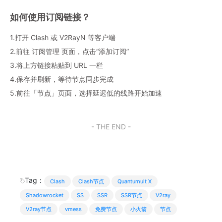
如何使用订阅链接？
1.打开 Clash 或 V2RayN 等客户端
2.前往 订阅管理 页面，点击“添加订阅”
3.将上方链接粘贴到 URL 一栏
4.保存并刷新，等待节点同步完成
5.前往「节点」页面，选择延迟低的线路开始加速
- THE END -
Tag：
Clash
Clash节点
Quantumult X
Shadowrocket
SS
SSR
SSR节点
V2ray
V2ray节点
vmess
免费节点
小火箭
节点