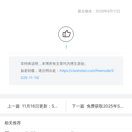
最后修改：2026年6月11日
1
非特殊说明，本博所有文章均为博主原创。
如若转载，请注明出处：
https://clashstair.com/freenode/2
025-11-15/
11月16日更新：SSR/V2Ray/Clash可用节点48条分享
免费获取2025年SSR/V2Ray/Clash节点 | 11月14日可用
上一篇:
下一篇:
相关推荐