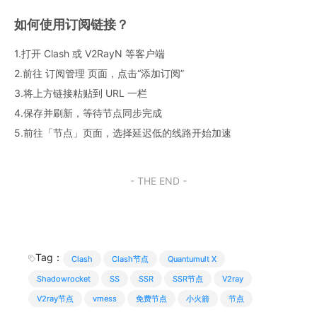
如何使用订阅链接？
1.打开 Clash 或 V2RayN 等客户端
2.前往 订阅管理 页面，点击“添加订阅”
3.将上方链接粘贴到 URL 一栏
4.保存并刷新，等待节点同步完成
5.前往「节点」页面，选择延迟低的线路开始加速
- THE END -
Tag：
Clash
Clash节点
Quantumult X
Shadowrocket
SS
SSR
SSR节点
V2ray
V2ray节点
vmess
免费节点
小火箭
节点