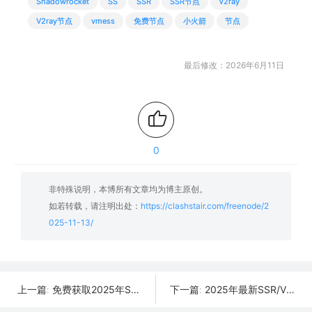
Shadowrocket
SS
SSR
SSR节点
V2ray
V2ray节点
vmess
免费节点
小火箭
节点
最后修改：2026年6月11日
0
非特殊说明，本博所有文章均为博主原创。
如若转载，请注明出处：
https://clashstair.com/freenode/2
025-11-13/
免费获取2025年SSR/V2Ray/Clash节点 | 11月14日可用
2025年最新SSR/V2Ray/Clash节点分享 | 11月12日实时可用
上一篇:
下一篇: