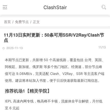
ClashStair
首页
/
免费节点
/
正文
11月13日实时更新：50条可用SSR/V2Ray/Clash节
点
11/13
2025-11-13
本期节点已更新，共新增 50 个高速线路，覆盖包括 台湾、英国、
阿根廷、新加坡、俄罗斯 等多个热门地区。经测速，部分节点峰
值可达 9.08MB/s，完美适配 Clash、V2Ray、SSR 等主流客户端
使用。建议将本站加入书签，便于日后快速获取最新订阅信息。
推荐机场1【精灵学院】
IEPL 高速内网专线，晚高峰不卡顿，流媒体全平台解锁，月付低
至 6 元起