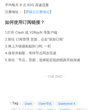
平均每月 8 元 60G 高速流量
注册地址：【
肥猫云注册地址
】
如何使用订阅链接？
1.打开 Clash 或 V2RayN 等客户端
2.前往 订阅管理 页面，点击“添加订阅”
3.将上方链接粘贴到 URL 一栏
4.保存并刷新，等待节点同步完成
5.前往「节点」页面，选择延迟低的线路开始加速
- THE END -
Tag：
Clash
Clash节点
Quantumult X