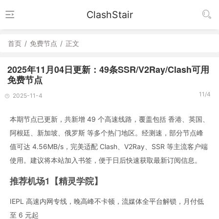
ClashStair
首页
/
免费节点
/
正文
2025年11月04日更新：49条SSR/V2Ray/Clash可用
免费节点
11/4
2025-11-4
本期节点已更新，共新增 49 个高速线路，覆盖包括 香港、英国、
阿根廷、新加坡、俄罗斯 等多个热门地区。经测速，部分节点峰
值可达 4.56MB/s，完美适配 Clash、V2Ray、SSR 等主流客户端
使用。建议将本站加入书签，便于日后快速获取最新订阅信息。
推荐机场1【精灵学院】
IEPL 高速内网专线，晚高峰不卡顿，流媒体全平台解锁，月付低
至 6 元起