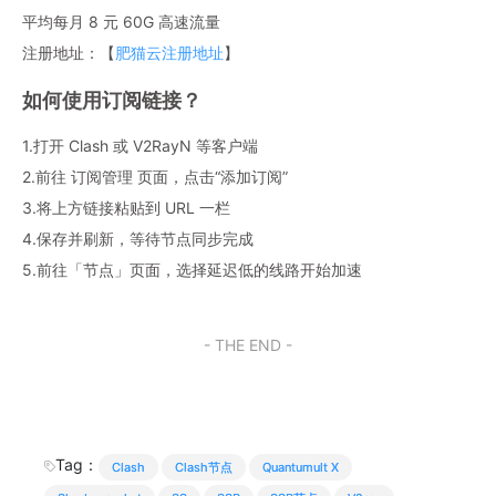
平均每月 8 元 60G 高速流量
注册地址：【
肥猫云注册地址
】
如何使用订阅链接？
1.打开 Clash 或 V2RayN 等客户端
2.前往 订阅管理 页面，点击“添加订阅”
3.将上方链接粘贴到 URL 一栏
4.保存并刷新，等待节点同步完成
5.前往「节点」页面，选择延迟低的线路开始加速
- THE END -
Tag：
Clash
Clash节点
Quantumult X