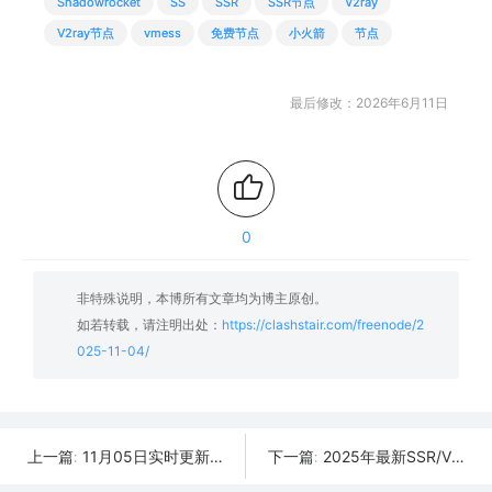
Shadowrocket
SS
SSR
SSR节点
V2ray
V2ray节点
vmess
免费节点
小火箭
节点
最后修改：2026年6月11日
0
非特殊说明，本博所有文章均为博主原创。
如若转载，请注明出处：
https://clashstair.com/freenode/2
025-11-04/
11月05日实时更新：48条可用SSR/V2Ray/Clash节点
2025年最新SSR/V2Ray/Clash节点分享 | 11月03日实时可用
上一篇:
下一篇: