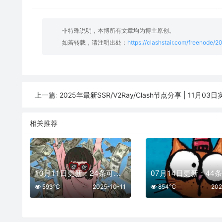
非特殊说明，本博所有文章均为博主原创。
如若转载，请注明出处：
https://clashstair.com/freenode/2
2025年最新SSR/V2Ray/Clash节点分享 | 11月03日实
上一篇:
相关推荐
10月11日更新：24条可用免费节点 | 2025年SSR/V2ray/Clash订阅链接
593℃
2025-10-11
854℃
202