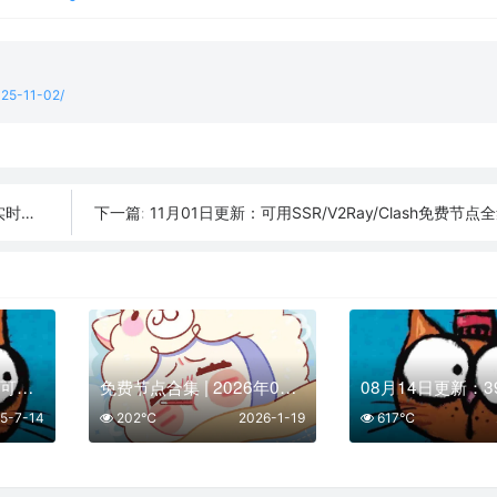
025-11-02/
时可用
11月01日更新：可用SSR/V2Ray/Clash免费节点全集
下一篇:
07月14日更新：44条可用免费节点 | 2025年SSR/V2ray/Clash订阅链接
免费节点合集 | 2026年01月19日SSR/V2Ray/Clash订阅整理
5-7-14
202℃
2026-1-19
617℃