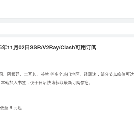
年11月02日SSR/V2Ray/Clash可用订阅
国、阿根廷、土耳其、芬兰 等多个热门地区。经测速，部分节点峰值可达 5.
。建议将本站加入书签，便于日后快速获取最新订阅信息。
至 6 元起