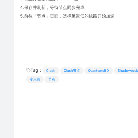
4.保存并刷新，等待节点同步完成
5.前往「节点」页面，选择延迟低的线路开始加速
Tag：
Clash
Clash节点
Quantumult X
Shadowrock
小火箭
节点