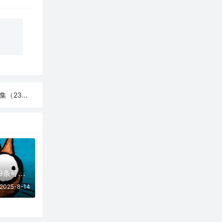
（23条）
08月14日更新：39条可用免费节点 | 2025年SSR/V2ray/Clash订阅链接
2025-8-14