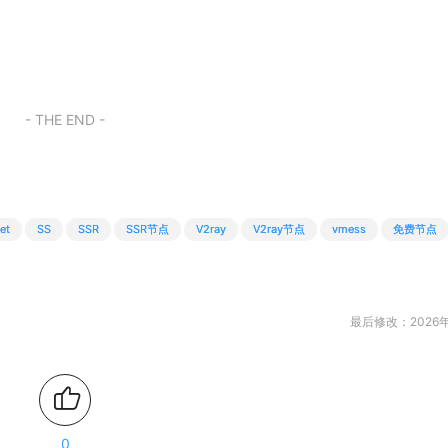
- THE END -
et
SS
SSR
SSR节点
V2ray
V2ray节点
vmess
免费节点
最后修改：2026年
0