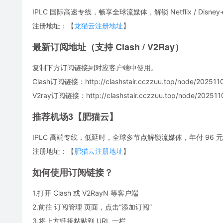
IPLC 国际高速专线，畅享全球流媒体，解锁 Netflix / Disne
注册地址：【
龙猫云注册地址
】
最新订阅地址（支持 Clash / V2Ray）
复制下方订阅链接到对应客户端中使用。
Clash订阅链接：http://clashstair.cczzuu.top/node/2025110
V2ray订阅链接：http://clashstair.cczzuu.top/node/2025110
推荐机场3【肥猫云】
IPLC 高端专线，低延时，全球多节点解锁流媒体，年付 96 元，
注册地址：【
肥猫云注册地址
】
如何使用订阅链接？
1.打开 Clash 或 V2RayN 等客户端
2.前往 订阅管理 页面，点击“添加订阅”
3.将上方链接粘贴到 URL 一栏