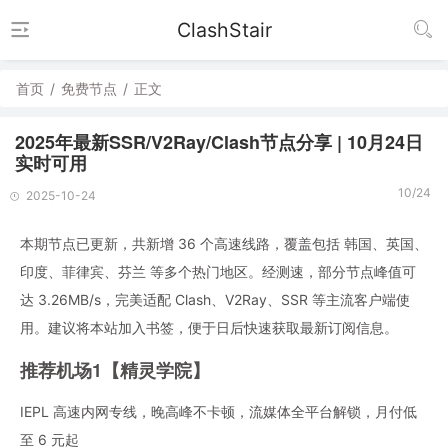
ClashStair
首页
/
免费节点
/
正文
2025年最新SSR/V2Ray/Clash节点分享 | 10月24日
实时可用
10/24
2025-10-24
本期节点已更新，共新增 36 个高速线路，覆盖包括 韩国、英国、
印度、菲律宾、芬兰 等多个热门地区。经测速，部分节点峰值可
达 3.26MB/s，完美适配 Clash、V2Ray、SSR 等主流客户端使
用。建议将本站加入书签，便于日后快速获取最新订阅信息。
推荐机场1【精灵学院】
IEPL 高速内网专线，晚高峰不卡顿，流媒体全平台解锁，月付低
至 6 元起