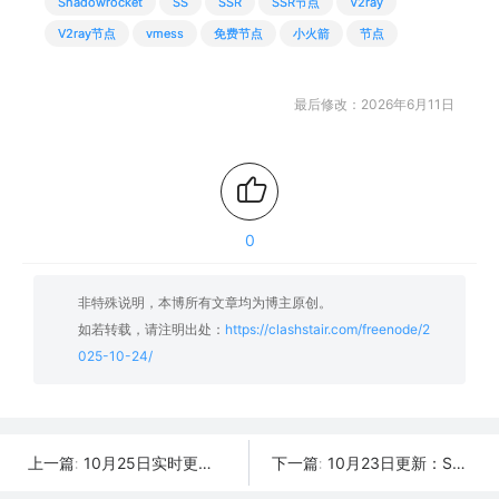
Shadowrocket
SS
SSR
SSR节点
V2ray
V2ray节点
vmess
免费节点
小火箭
节点
最后修改：2026年6月11日
0
非特殊说明，本博所有文章均为博主原创。
如若转载，请注明出处：
https://clashstair.com/freenode/2
025-10-24/
10月25日实时更新：35条可用SSR/V2Ray/Clash节点
10月23日更新：SSR/V2Ray/Clash可用节点31条分享
上一篇:
下一篇: