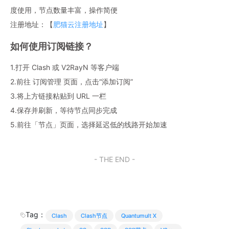
度使用，节点数量丰富，操作简便
注册地址：【
肥猫云注册地址
】
如何使用订阅链接？
1.打开 Clash 或 V2RayN 等客户端
2.前往 订阅管理 页面，点击“添加订阅”
3.将上方链接粘贴到 URL 一栏
4.保存并刷新，等待节点同步完成
5.前往「节点」页面，选择延迟低的线路开始加速
- THE END -
Tag：
Clash
Clash节点
Quantumult X