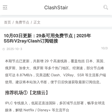
ClashStair
首页
/
免费节点
/
正文
10月03日更新：29条可用免费节点 | 2025年
SSR/V2ray/Clash订阅链接
10/3
2025-10-3
本期节点已更新，共新增 29 个高速线路，覆盖包括 日本、英国、
俄罗斯、加拿大、俄罗斯 等多个热门地区。经测速，部分节点峰
值可达 8.87MB/s，完美适配 Clash、V2Ray、SSR 等主流客户端
使用。建议将本站加入书签，便于日后快速获取最新订阅信息。
推荐机场①【龙猫云】
IPLC 专线接入，低延迟直连国际，多区域节点部署，畅享全球流
媒体，解锁 Netflix / Disney+ 等主流平台