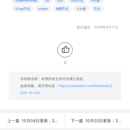
Shadowrocket
SS
SSR
SSR节点
V2ray
V2ray节点
vmess
免费节点
小火箭
节点
最后修改：2026年6月11日
0
非特殊说明，本博所有文章均为博主原创。
如若转载，请注明出处：
https://clashstair.com/freenode/2
025-10-03/
10月04日更新：21条可用免费节点 | 2025年SSR/V2ray/Clash订阅链接
10月02日更新：39条可用免费节点 | 2025年SSR/V2ray/Clash订阅链接
上一篇:
下一篇: