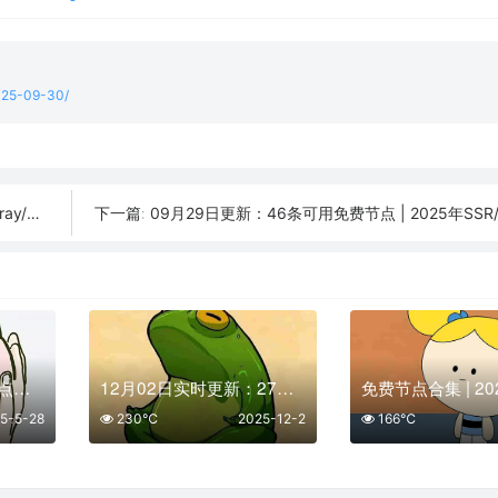
2025-09-30/
订阅链接
09月29日更新：46条可用免费节点 | 2025年SSR/V2ray/Cla
下一篇:
05月28日分享免费节点数量29个,地区有日本|美国|阿根廷|土耳其|意大利,2025年SSR|V2ray|Shadowrocket|Clash订阅链接
12月02日实时更新：27条可用SSR/V2Ray/Clash节点
5-5-28
230℃
2025-12-2
166℃