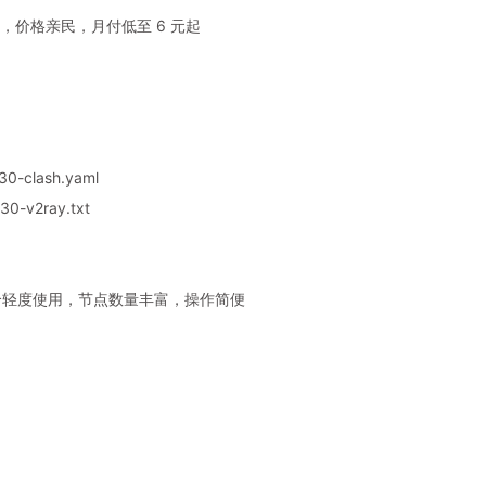
，价格亲民，月付低至 6 元起
30-clash.yaml
0-v2ray.txt
，适合轻度使用，节点数量丰富，操作简便