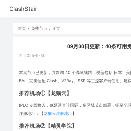
ClashStair
首页
/
免费节点
/
正文
09月30日更新：40条可用免费节
2025-9-30
本期节点已更新，共新增 40 个高速线路，覆盖包括 日本、美
B/s，完美适配 Clash、V2Ray、SSR 等主流客户端
推荐机场①【龙猫云】
IPLC 专线接入，低延迟直连国际，多区域节点部署，畅享全球流媒体，解
注册地址：【
龙猫云注册地址
】
推荐机场②【精灵学院】