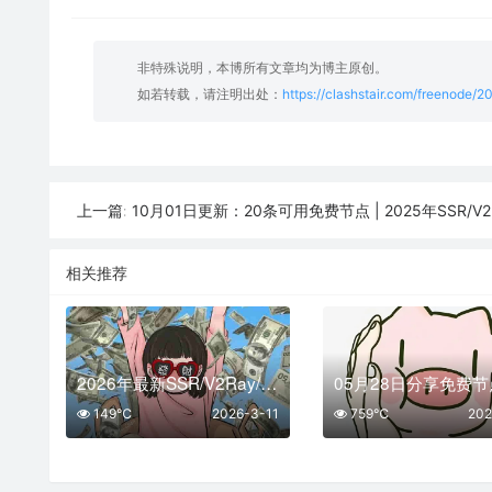
非特殊说明，本博所有文章均为博主原创。
如若转载，请注明出处：
https://clashstair.com/freenode/
10月01日更新：20条可用免费节点 | 2025年SSR/V2ray/Clash
上一篇:
相关推荐
2026年最新SSR/V2Ray/Clash节点分享 | 03月11日实时可用
149℃
2026-3-11
759℃
202