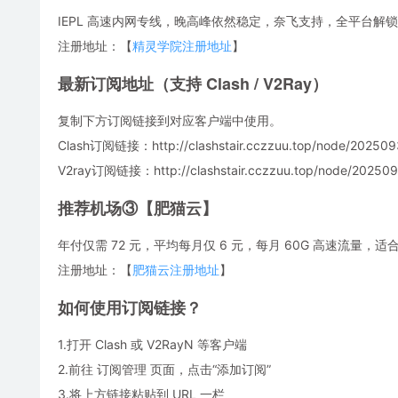
IEPL 高速内网专线，晚高峰依然稳定，奈飞支持，全平台解锁
注册地址：【
精灵学院注册地址
】
最新订阅地址（支持 Clash / V2Ray）
复制下方订阅链接到对应客户端中使用。
Clash订阅链接：http://clashstair.cczzuu.top/node/202509
V2ray订阅链接：http://clashstair.cczzuu.top/node/2025093
推荐机场③【肥猫云】
年付仅需 72 元，平均每月仅 6 元，每月 60G 高速流量
注册地址：【
肥猫云注册地址
】
如何使用订阅链接？
1.打开 Clash 或 V2RayN 等客户端
2.前往 订阅管理 页面，点击“添加订阅”
3.将上方链接粘贴到 URL 一栏