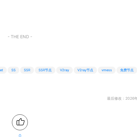
- THE END -
et
SS
SSR
SSR节点
V2ray
V2ray节点
vmess
免费节点
最后修改：2026年
0