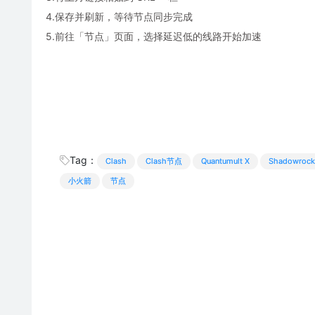
4.保存并刷新，等待节点同步完成
5.前往「节点」页面，选择延迟低的线路开始加速
Tag：
Clash
Clash节点
Quantumult X
Shadowrock
小火箭
节点