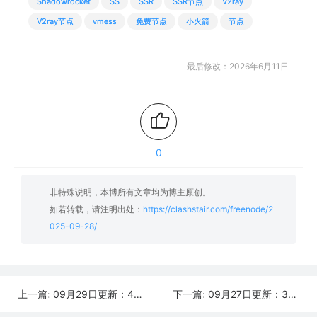
Shadowrocket
SS
SSR
SSR节点
V2ray
V2ray节点
vmess
免费节点
小火箭
节点
最后修改：2026年6月11日
0
非特殊说明，本博所有文章均为博主原创。
如若转载，请注明出处：
https://clashstair.com/freenode/2
025-09-28/
09月29日更新：46条可用免费节点 | 2025年SSR/V2ray/Clash订阅链接
09月27日更新：36条可用免费节点 | 2025年SSR/V2ray/Clash订阅链接
上一篇:
下一篇: