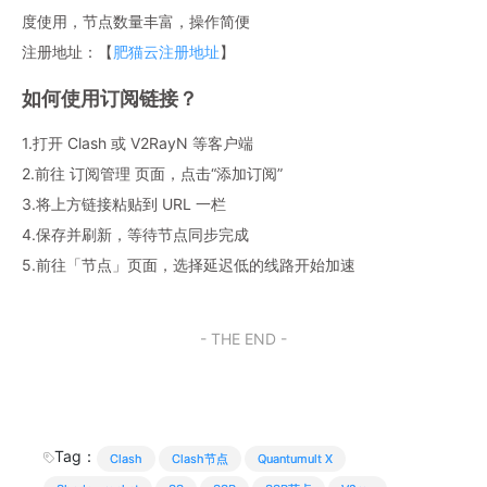
度使用，节点数量丰富，操作简便
注册地址：【
肥猫云注册地址
】
如何使用订阅链接？
1.打开 Clash 或 V2RayN 等客户端
2.前往 订阅管理 页面，点击“添加订阅”
3.将上方链接粘贴到 URL 一栏
4.保存并刷新，等待节点同步完成
5.前往「节点」页面，选择延迟低的线路开始加速
- THE END -
Tag：
Clash
Clash节点
Quantumult X