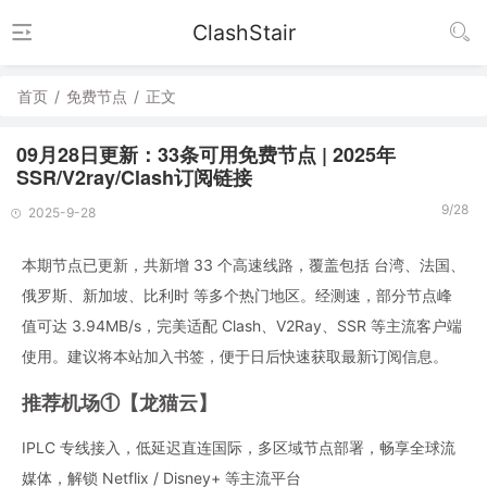
ClashStair
首页
/
免费节点
/
正文
09月28日更新：33条可用免费节点 | 2025年
SSR/V2ray/Clash订阅链接
9/28
2025-9-28
本期节点已更新，共新增 33 个高速线路，覆盖包括 台湾、法国、
俄罗斯、新加坡、比利时 等多个热门地区。经测速，部分节点峰
值可达 3.94MB/s，完美适配 Clash、V2Ray、SSR 等主流客户端
使用。建议将本站加入书签，便于日后快速获取最新订阅信息。
推荐机场①【龙猫云】
IPLC 专线接入，低延迟直连国际，多区域节点部署，畅享全球流
媒体，解锁 Netflix / Disney+ 等主流平台