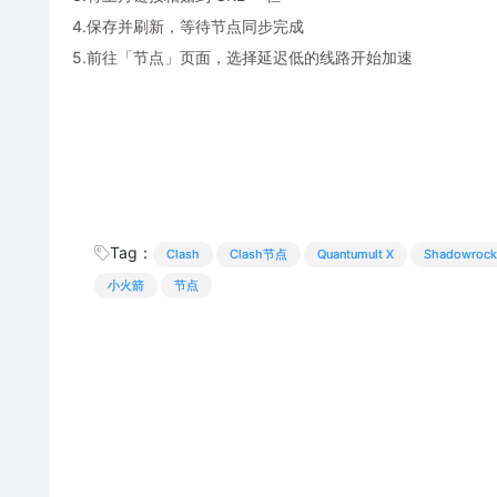
4.保存并刷新，等待节点同步完成
5.前往「节点」页面，选择延迟低的线路开始加速
Tag：
Clash
Clash节点
Quantumult X
Shadowrock
小火箭
节点