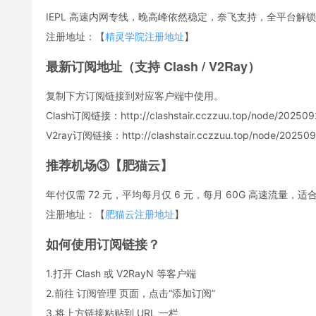
IEPL 高速内网专线，晚高峰依然稳定，奈飞支持，全平台解锁
注册地址：【
精灵学院注册地址
】
最新订阅地址（支持 Clash / V2Ray）
复制下方订阅链接到对应客户端中使用。
Clash订阅链接：http://clashstair.cczzuu.top/node/2025092
V2ray订阅链接：http://clashstair.cczzuu.top/node/2025092
推荐机场③【肥猫云】
年付仅需 72 元，平均每月仅 6 元，每月 60G 高速流量
注册地址：【
肥猫云注册地址
】
如何使用订阅链接？
1.打开 Clash 或 V2RayN 等客户端
2.前往 订阅管理 页面，点击“添加订阅”
3.将上方链接粘贴到 URL 一栏