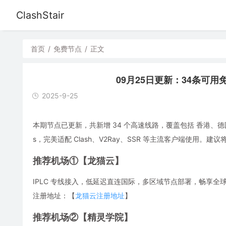
ClashStair
首页
/
免费节点
/
正文
09月25日更新：34条可用免费节
2025-9-25
本期节点已更新，共新增 34 个高速线路，覆盖包括 香港、德
s，完美适配 Clash、V2Ray、SSR 等主流客户端使用
推荐机场①【龙猫云】
IPLC 专线接入，低延迟直连国际，多区域节点部署，畅享全球流媒体，解
注册地址：【
龙猫云注册地址
】
推荐机场②【精灵学院】