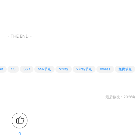
- THE END -
et
SS
SSR
SSR节点
V2ray
V2ray节点
vmess
免费节点
最后修改：2026年
0