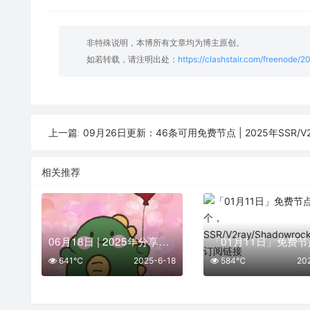
非特殊说明，本博所有文章均为博主原创。
如若转载，请注明出处：
https://clashstair.com/freenode/
09月26日更新：46条可用免费节点 | 2025年SSR/V2ray/Clash
上一篇:
相关推荐
06月18日 | 2025年分享最新45个免费节点,SSR/V2ray/Shadowrocket/Clash订阅链接
641℃
2025-6-18
584℃
20