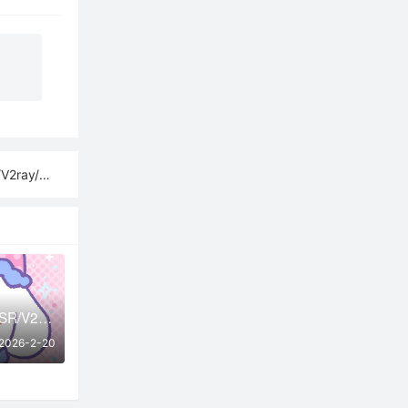
sh订阅链接
02月20日更新：SSR/V2Ray/Clash可用节点20条分享
2026-2-20