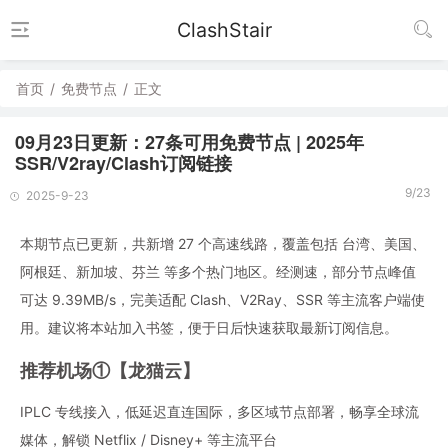
ClashStair
首页
/
免费节点
/
正文
09月23日更新：27条可用免费节点 | 2025年
SSR/V2ray/Clash订阅链接
9/23
2025-9-23
本期节点已更新，共新增 27 个高速线路，覆盖包括 台湾、美国、
阿根廷、新加坡、芬兰 等多个热门地区。经测速，部分节点峰值
可达 9.39MB/s，完美适配 Clash、V2Ray、SSR 等主流客户端使
用。建议将本站加入书签，便于日后快速获取最新订阅信息。
推荐机场①【龙猫云】
IPLC 专线接入，低延迟直连国际，多区域节点部署，畅享全球流
媒体，解锁 Netflix / Disney+ 等主流平台