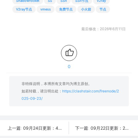
Shadowrocket
SS
SSR
SSR节点
V2ray
V2ray节点
vmess
免费节点
小火箭
节点
最后修改：2026年6月11日
0
非特殊说明，本博所有文章均为博主原创。
如若转载，请注明出处：
https://clashstair.com/freenode/2
025-09-23/
09月24日更新：46条可用免费节点 | 2025年SSR/V2ray/Clash订阅链接
09月22日更新：28条可用免费节点 | 2025年SSR/V2ray/Clash订阅链接
上一篇:
下一篇: