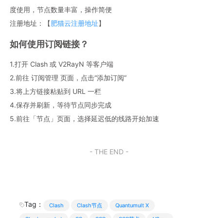
度使用，节点数量丰富，操作简便
注册地址：【
肥猫云注册地址
】
如何使用订阅链接？
1.打开 Clash 或 V2RayN 等客户端
2.前往 订阅管理 页面，点击“添加订阅”
3.将上方链接粘贴到 URL 一栏
4.保存并刷新，等待节点同步完成
5.前往「节点」页面，选择延迟低的线路开始加速
- THE END -
Tag：
Clash
Clash节点
Quantumult X