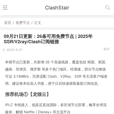
ClashStair
首页
/
免费节点
/
正文
09月21日更新：26条可用免费节点 | 2025年
SSR/V2ray/Clash订阅链接
9/21
2025-9-21
本期节点已更新，共新增 26 个高速线路，覆盖包括 韩国、英国、
越南、菲律宾、俄罗斯 等多个热门地区。经测速，部分节点峰值
可达 3.14MB/s，完美适配 Clash、V2Ray、SSR 等主流客户端使
用。建议将本站加入书签，便于日后快速获取最新订阅信息。
推荐机场①【龙猫云】
IPLC 专线接入，低延迟直连国际，多区域节点部署，畅享全球流
媒体，解锁 Netflix / Disney+ 等主流平台