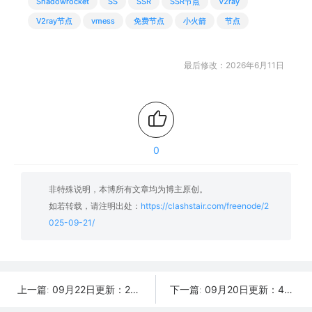
Shadowrocket
SS
SSR
SSR节点
V2ray
V2ray节点
vmess
免费节点
小火箭
节点
最后修改：2026年6月11日
0
非特殊说明，本博所有文章均为博主原创。
如若转载，请注明出处：
https://clashstair.com/freenode/2
025-09-21/
09月22日更新：28条可用免费节点 | 2025年SSR/V2ray/Clash订阅链接
09月20日更新：43条可用免费节点 | 2025年SSR/V2ray/Clash订阅链接
上一篇:
下一篇: