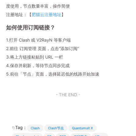
度使用，节点数量丰富，操作简便
注册地址：【
肥猫云注册地址
】
如何使用订阅链接？
1.打开 Clash 或 V2RayN 等客户端
2.前往 订阅管理 页面，点击“添加订阅”
3.将上方链接粘贴到 URL 一栏
4.保存并刷新，等待节点同步完成
5.前往「节点」页面，选择延迟低的线路开始加速
- THE END -
Tag：
Clash
Clash节点
Quantumult X