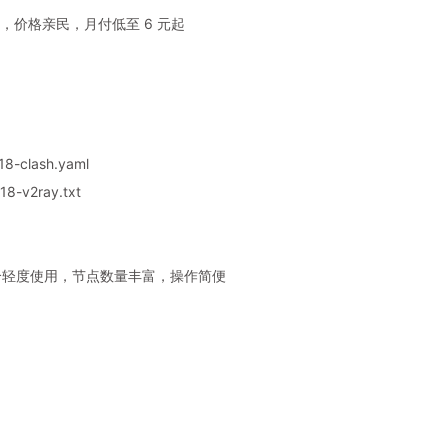
，价格亲民，月付低至 6 元起
8-clash.yaml
8-v2ray.txt
，适合轻度使用，节点数量丰富，操作简便