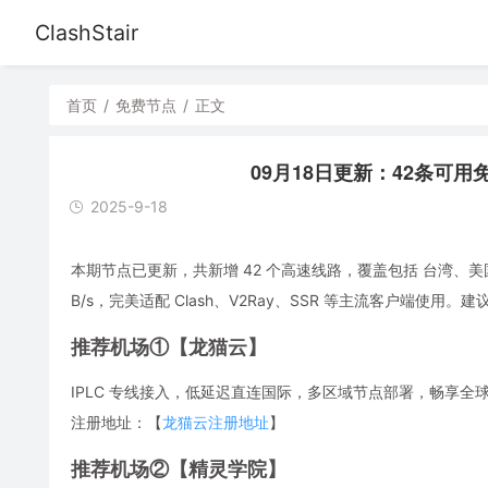
ClashStair
首页
/
免费节点
/
正文
09月18日更新：42条可用免费节
2025-9-18
本期节点已更新，共新增 42 个高速线路，覆盖包括 台湾、美
B/s，完美适配 Clash、V2Ray、SSR 等主流客户端
推荐机场①【龙猫云】
IPLC 专线接入，低延迟直连国际，多区域节点部署，畅享全球流媒体，解
注册地址：【
龙猫云注册地址
】
推荐机场②【精灵学院】