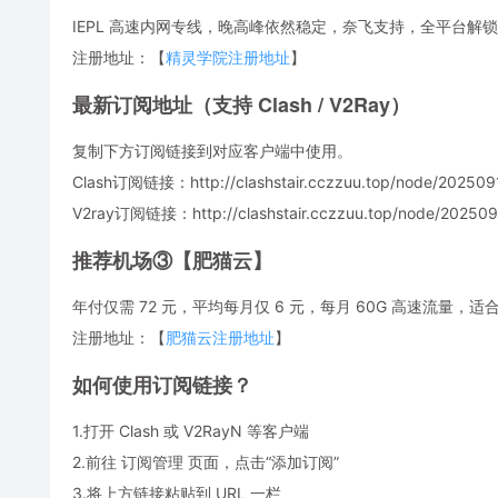
IEPL 高速内网专线，晚高峰依然稳定，奈飞支持，全平台解锁
注册地址：【
精灵学院注册地址
】
最新订阅地址（支持 Clash / V2Ray）
复制下方订阅链接到对应客户端中使用。
Clash订阅链接：http://clashstair.cczzuu.top/node/2025091
V2ray订阅链接：http://clashstair.cczzuu.top/node/2025091
推荐机场③【肥猫云】
年付仅需 72 元，平均每月仅 6 元，每月 60G 高速流量
注册地址：【
肥猫云注册地址
】
如何使用订阅链接？
1.打开 Clash 或 V2RayN 等客户端
2.前往 订阅管理 页面，点击“添加订阅”
3.将上方链接粘贴到 URL 一栏