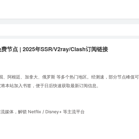
点 | 2025年SSR/V2ray/Clash订阅链接
国、阿根廷、加拿大、俄罗斯 等多个热门地区。经测速，部分节点峰值可达 
使用。建议将本站加入书签，便于日后快速获取最新订阅信息。
锁 Netflix / Disney+ 等主流平台