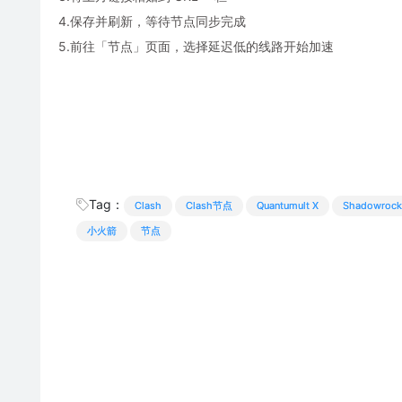
4.保存并刷新，等待节点同步完成
5.前往「节点」页面，选择延迟低的线路开始加速
Tag：
Clash
Clash节点
Quantumult X
Shadowrock
小火箭
节点