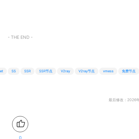
- THE END -
et
SS
SSR
SSR节点
V2ray
V2ray节点
vmess
免费节点
最后修改：2026年
0