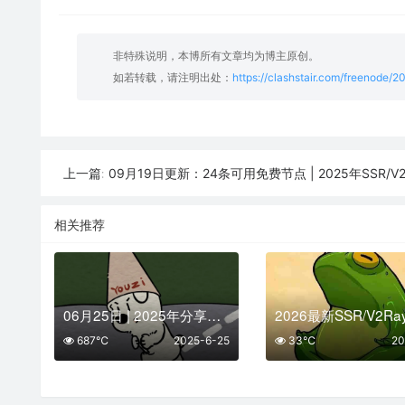
非特殊说明，本博所有文章均为博主原创。
如若转载，请注明出处：
https://clashstair.com/freenode/
09月19日更新：24条可用免费节点 | 2025年SSR/V2ray/Clash
上一篇:
相关推荐
06月25日 | 2025年分享最新26个免费节点,SSR/V2ray/Shadowrocket/Clash订阅链接
687℃
2025-6-25
33℃
20