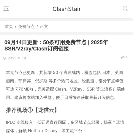
ClashStair
首页
/
免费节点
/
正文
09月14日更新：50条可用免费节点 | 2025年
SSR/V2ray/Clash订阅链接
9/14
2025-9-14
本期节点已更新，共新增 50 个高速线路，覆盖包括 日本、英国、
越南、菲律宾、俄罗斯 等多个热门地区。经测速，部分节点峰值
可达 7.76MB/s，完美适配 Clash、V2Ray、SSR 等主流客户端使
用。建议将本站加入书签，便于日后快速获取最新订阅信息。
推荐机场①【龙猫云】
IPLC 专线接入，低延迟直连国际，多区域节点部署，畅享全球流
媒体，解锁 Netflix / Disney+ 等主流平台