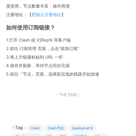
度使用，节点数量丰富，操作简便
注册地址：【
肥猫云注册地址
】
如何使用订阅链接？
1.打开 Clash 或 V2RayN 等客户端
2.前往 订阅管理 页面，点击“添加订阅”
3.将上方链接粘贴到 URL 一栏
4.保存并刷新，等待节点同步完成
5.前往「节点」页面，选择延迟低的线路开始加速
- THE END -
Tag：
Clash
Clash节点
Quantumult X