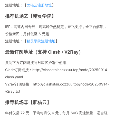
注册地址：【
龙猫云注册地址
】
推荐机场②【精灵学院】
IEPL 高速内网专线，晚高峰依然稳定，奈飞支持，全平台解锁，
价格亲民，月付低至 6 元起
注册地址：【
精灵学院注册地址
】
最新订阅地址（支持 Clash / V2Ray）
复制下方订阅链接到对应客户端中使用。
Clash订阅链接：http://clashstair.cczzuu.top/node/20250914-
clash.yaml
V2ray订阅链接：http://clashstair.cczzuu.top/node/20250914-
v2ray.txt
推荐机场③【肥猫云】
年付仅需 72 元，平均每月仅 6 元，每月 60G 高速流量，适合轻