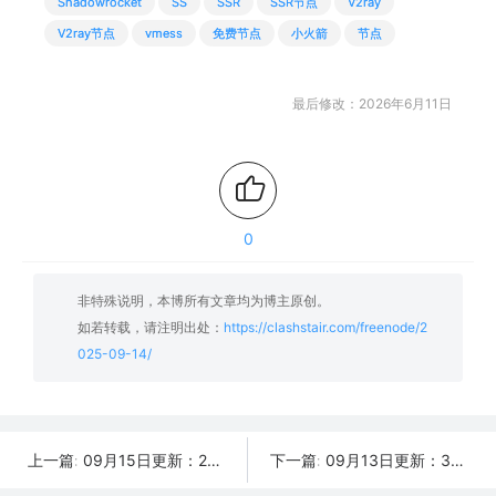
Shadowrocket
SS
SSR
SSR节点
V2ray
V2ray节点
vmess
免费节点
小火箭
节点
最后修改：2026年6月11日
0
非特殊说明，本博所有文章均为博主原创。
如若转载，请注明出处：
https://clashstair.com/freenode/2
025-09-14/
09月15日更新：23条可用免费节点 | 2025年SSR/V2ray/Clash订阅链接
09月13日更新：32条可用免费节点 | 2025年SSR/V2ray/Clash订阅链接
上一篇:
下一篇: