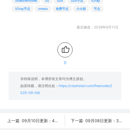
Shadowrocket
SS
SSR
SSR节点
V2ray
V2ray节点
vmess
免费节点
小火箭
节点
最后修改：2026年6月11日
0
非特殊说明，本博所有文章均为博主原创。
如若转载，请注明出处：
https://clashstair.com/freenode/2
025-09-09/
09月10日更新：44条可用免费节点 | 2025年SSR/V2ray/Clash订阅链接
09月08日更新：37条可用免费节点 | 2025年SSR/V2ray/Clash订阅链接
上一篇:
下一篇: