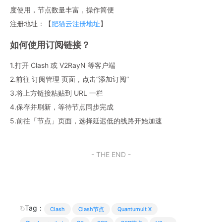
度使用，节点数量丰富，操作简便
注册地址：【
肥猫云注册地址
】
如何使用订阅链接？
1.打开 Clash 或 V2RayN 等客户端
2.前往 订阅管理 页面，点击“添加订阅”
3.将上方链接粘贴到 URL 一栏
4.保存并刷新，等待节点同步完成
5.前往「节点」页面，选择延迟低的线路开始加速
- THE END -
Tag：
Clash
Clash节点
Quantumult X