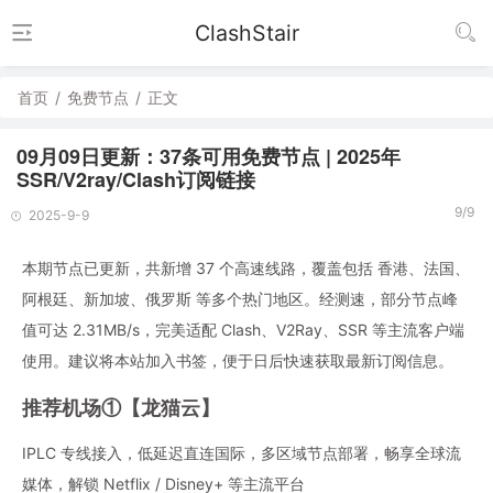
ClashStair
首页
/
免费节点
/
正文
09月09日更新：37条可用免费节点 | 2025年
SSR/V2ray/Clash订阅链接
9/9
2025-9-9
本期节点已更新，共新增 37 个高速线路，覆盖包括 香港、法国、
阿根廷、新加坡、俄罗斯 等多个热门地区。经测速，部分节点峰
值可达 2.31MB/s，完美适配 Clash、V2Ray、SSR 等主流客户端
使用。建议将本站加入书签，便于日后快速获取最新订阅信息。
推荐机场①【龙猫云】
IPLC 专线接入，低延迟直连国际，多区域节点部署，畅享全球流
媒体，解锁 Netflix / Disney+ 等主流平台