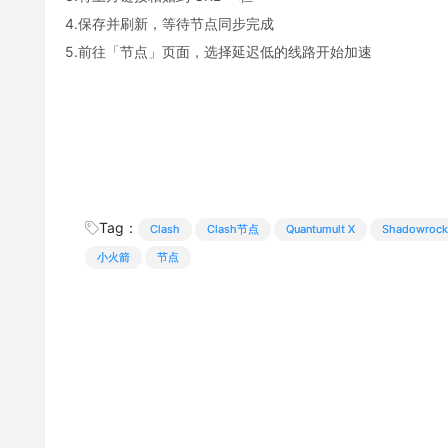
4.保存并刷新，等待节点同步完成
5.前往「节点」页面，选择延迟低的线路开始加速
Tag：
Clash
Clash节点
Quantumult X
Shadowrock
小火箭
节点