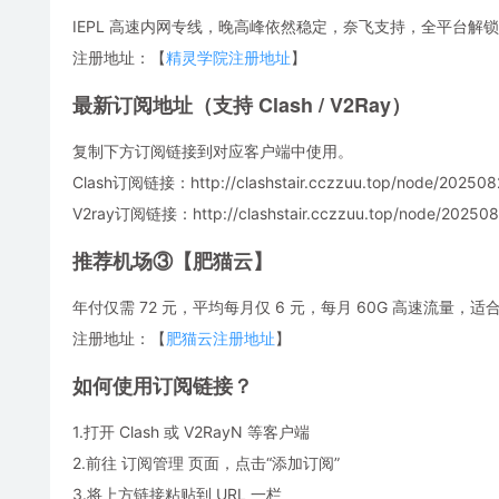
IEPL 高速内网专线，晚高峰依然稳定，奈飞支持，全平台解锁
注册地址：【
精灵学院注册地址
】
最新订阅地址（支持 Clash / V2Ray）
复制下方订阅链接到对应客户端中使用。
Clash订阅链接：http://clashstair.cczzuu.top/node/2025082
V2ray订阅链接：http://clashstair.cczzuu.top/node/2025082
推荐机场③【肥猫云】
年付仅需 72 元，平均每月仅 6 元，每月 60G 高速流量
注册地址：【
肥猫云注册地址
】
如何使用订阅链接？
1.打开 Clash 或 V2RayN 等客户端
2.前往 订阅管理 页面，点击“添加订阅”
3.将上方链接粘贴到 URL 一栏