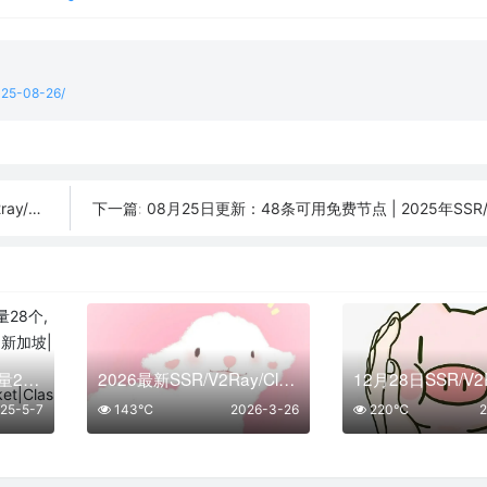
2025-08-26/
订阅链接
08月25日更新：48条可用免费节点 | 2025年SSR/V2ray/Cla
下一篇:
05月07日免费节点数量28个,地区有台湾|法国|阿根廷|新加坡|意大利,2025年SSR|V2ray|Shadowrocket|Clash订阅链接
2026最新SSR/V2Ray/Clash免费节点 | 03月26日可用订阅
25-5-7
143℃
2026-3-26
220℃
2