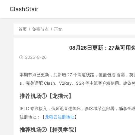
ClashStair
首页
/
免费节点
/
正文
08月26日更新：27条可用免费节
2025-8-26
本期节点已更新，共新增 27 个高速线路，覆盖包括 香港、英
s，完美适配 Clash、V2Ray、SSR 等主流客户端使用
推荐机场①【龙猫云】
IPLC 专线接入，低延迟直连国际，多区域节点部署，畅享全球流媒体，解
注册地址：【
龙猫云注册地址
】
推荐机场②【精灵学院】