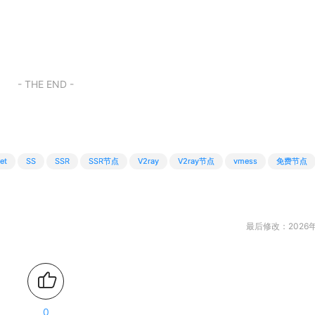
- THE END -
et
SS
SSR
SSR节点
V2ray
V2ray节点
vmess
免费节点
最后修改：2026年
0