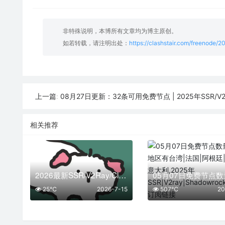
非特殊说明，本博所有文章均为博主原创。
如若转载，请注明出处：
https://clashstair.com/freenode/
08月27日更新：32条可用免费节点 | 2025年SSR/V2ray/Clash
上一篇:
相关推荐
2026最新SSR/V2Ray/Clash免费节点 | 7月15日可用订阅
25℃
2026-7-15
507℃
20