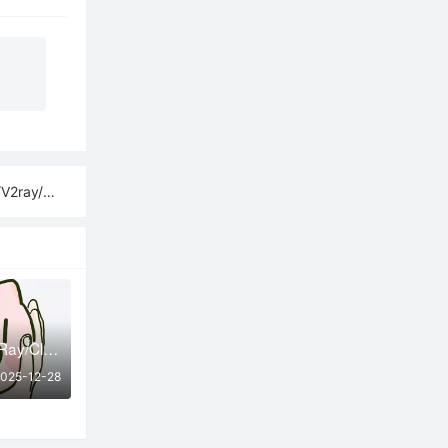
sh订阅链接
12月28日SSR/V2Ray/Clash订阅合集 | 34条可用免费节点
025-12-28