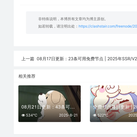
非特殊说明，本博所有文章均为博主原创。
如若转载，请注明出处：
https://clashstair.com/freenode/
08月17日更新：23条可用免费节点 | 2025年SSR/V2ray/Clash
上一篇:
相关推荐
08月21日更新：43条可用免费节点 | 2025年SSR/V2ray/Clash订阅链接
534℃
2025-8-21
522℃
2025