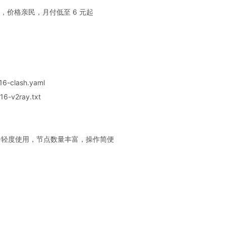
，价格亲民，月付低至 6 元起
6-clash.yaml
6-v2ray.txt
，适合轻度使用，节点数量丰富，操作简便