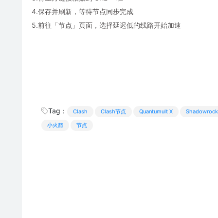
4.保存并刷新，等待节点同步完成
5.前往「节点」页面，选择延迟低的线路开始加速
Tag：
Clash
Clash节点
Quantumult X
Shadowrock
小火箭
节点