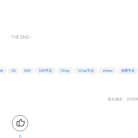
- THE END -
et
SS
SSR
SSR节点
V2ray
V2ray节点
vmess
免费节点
最后修改：2026年
0