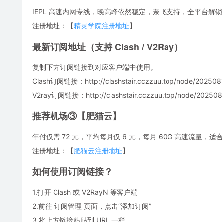
IEPL 高速内网专线，晚高峰依然稳定，奈飞支持，全平台解锁
注册地址：【
精灵学院注册地址
】
最新订阅地址（支持 Clash / V2Ray）
复制下方订阅链接到对应客户端中使用。
Clash订阅链接：http://clashstair.cczzuu.top/node/2025081
V2ray订阅链接：http://clashstair.cczzuu.top/node/2025081
推荐机场③【肥猫云】
年付仅需 72 元，平均每月仅 6 元，每月 60G 高速流量
注册地址：【
肥猫云注册地址
】
如何使用订阅链接？
1.打开 Clash 或 V2RayN 等客户端
2.前往 订阅管理 页面，点击“添加订阅”
3.将上方链接粘贴到 URL 一栏