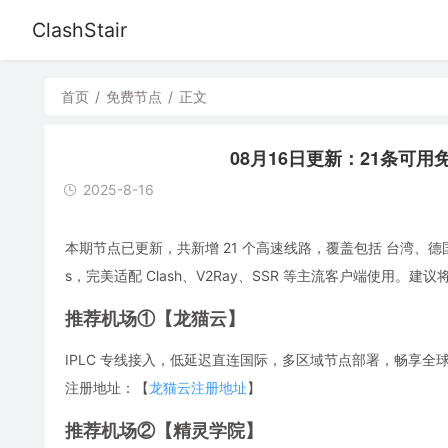
ClashStair
首页
/
免费节点
/
正文
08月16日更新：21条可用免费节
2025-8-16
本期节点已更新，共新增 21 个高速线路，覆盖包括 台湾、德
s，完美适配 Clash、V2Ray、SSR 等主流客户端使用
推荐机场①【龙猫云】
IPLC 专线接入，低延迟直连国际，多区域节点部署，畅享全球流媒体，解
注册地址：【
龙猫云注册地址
】
推荐机场②【精灵学院】