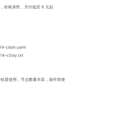
，价格亲民，月付低至 6 元起
4-clash.yaml
4-v2ray.txt
，适合轻度使用，节点数量丰富，操作简便