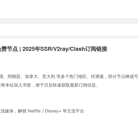
点 | 2025年SSR/V2ray/Clash订阅链接
国、阿根廷、加拿大、意大利 等多个热门地区。经测速，部分节点峰值可达 
使用。建议将本站加入书签，便于日后快速获取最新订阅信息。
锁 Netflix / Disney+ 等主流平台