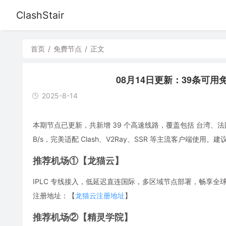
ClashStair
首页
/
免费节点
/
正文
08月14日更新：39条可用免费节
2025-8-14
本期节点已更新，共新增 39 个高速线路，覆盖包括 台湾、法
B/s，完美适配 Clash、V2Ray、SSR 等主流客户端
推荐机场①【龙猫云】
IPLC 专线接入，低延迟直连国际，多区域节点部署，畅享全球流媒体，解
注册地址：【
龙猫云注册地址
】
推荐机场②【精灵学院】