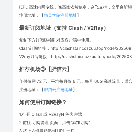
IEPL 高速内网专线，晚高峰依然稳定，奈飞支持，全平台解锁
注册地址：【
精灵学院注册地址
】
最新订阅地址（支持 Clash / V2Ray）
复制下方订阅链接到对应客户端中使用。
Clash订阅链接：http://clashstair.cczzuu.top/node/2025081
V2ray订阅链接：http://clashstair.cczzuu.top/node/2025081
推荐机场③【肥猫云】
年付仅需 72 元，平均每月仅 6 元，每月 60G 高速流量
注册地址：【
肥猫云注册地址
】
如何使用订阅链接？
1.打开 Clash 或 V2RayN 等客户端
2.前往 订阅管理 页面，点击“添加订阅”
3.将上方链接粘贴到 URL 一栏