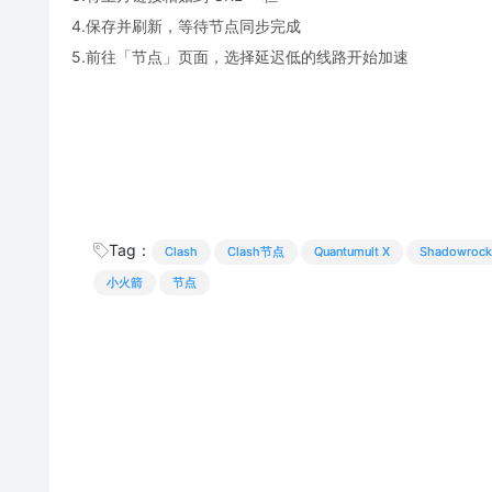
4.保存并刷新，等待节点同步完成
5.前往「节点」页面，选择延迟低的线路开始加速
Tag：
Clash
Clash节点
Quantumult X
Shadowrock
小火箭
节点