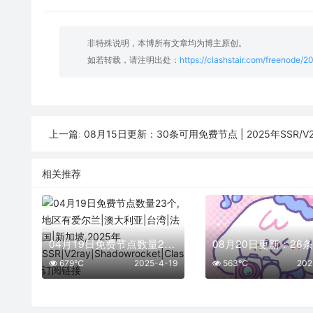
非特殊说明，本博所有文章均为博主原创。
如若转载，请注明出处：
https://clashstair.com/freenode/
08月15日更新：30条可用免费节点 | 2025年SSR/V2ray/Clash
上一篇:
相关推荐
04月19日免费节点数量23个,地区有爱尔兰|澳大利亚|台湾|法国|新加坡,2025年SSR|V2ray|Shadowrocket|Clash订阅链接
679℃
2025-4-19
563℃
202