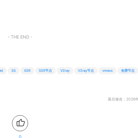
- THE END -
et
SS
SSR
SSR节点
V2ray
V2ray节点
vmess
免费节点
最后修改：2026年
0