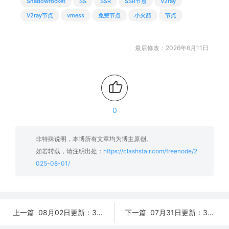
Shadowrocket
SS
SSR
SSR节点
V2ray
V2ray节点
vmess
免费节点
小火箭
节点
最后修改：2026年6月11日
0
非特殊说明，本博所有文章均为博主原创。
如若转载，请注明出处：
https://clashstair.com/freenode/2
025-08-01/
08月02日更新：36条可用免费节点 | 2025年SSR/V2ray/Clash订阅链接
07月31日更新：36条可用免费节点 | 2025年SSR/V2ray/Clash订阅链接
上一篇:
下一篇: