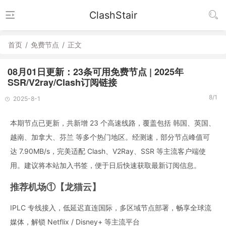
ClashStair
首页
/
免费节点
/
正文
08月01日更新：23条可用免费节点 | 2025年
SSR/V2ray/Clash订阅链接
8/1
2025-8-1
本期节点已更新，共新增 23 个高速线路，覆盖包括 韩国、英国、
越南、加拿大、芬兰 等多个热门地区。经测速，部分节点峰值可
达 7.90MB/s，完美适配 Clash、V2Ray、SSR 等主流客户端使
用。建议将本站加入书签，便于日后快速获取最新订阅信息。
推荐机场①【龙猫云】
IPLC 专线接入，低延迟直连国际，多区域节点部署，畅享全球流
媒体，解锁 Netflix / Disney+ 等主流平台