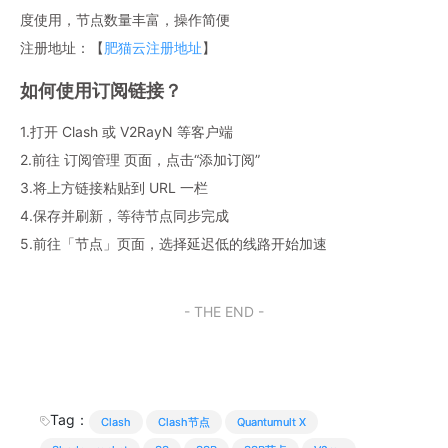
度使用，节点数量丰富，操作简便
注册地址：【
肥猫云注册地址
】
如何使用订阅链接？
1.打开 Clash 或 V2RayN 等客户端
2.前往 订阅管理 页面，点击“添加订阅”
3.将上方链接粘贴到 URL 一栏
4.保存并刷新，等待节点同步完成
5.前往「节点」页面，选择延迟低的线路开始加速
- THE END -
Tag：
Clash
Clash节点
Quantumult X