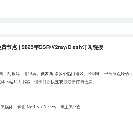
点 | 2025年SSR/V2ray/Clash订阅链接
国、阿根廷、菲律宾、俄罗斯 等多个热门地区。经测速，部分节点峰值可达 
使用。建议将本站加入书签，便于日后快速获取最新订阅信息。
锁 Netflix / Disney+ 等主流平台