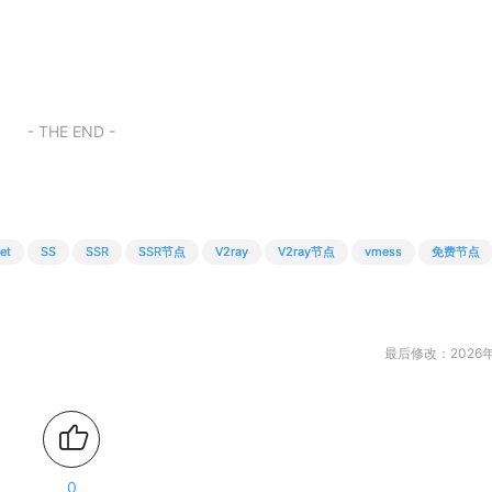
- THE END -
et
SS
SSR
SSR节点
V2ray
V2ray节点
vmess
免费节点
最后修改：2026年
0