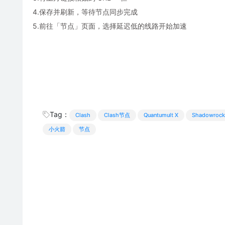
4.保存并刷新，等待节点同步完成
5.前往「节点」页面，选择延迟低的线路开始加速
Tag：
Clash
Clash节点
Quantumult X
Shadowrock
小火箭
节点