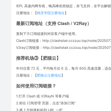
IEPL 高速内网专线，晚高峰依然稳定，奈飞支持，全平台解锁
注册地址：【
精灵学院注册地址
】
最新订阅地址（支持 Clash / V2Ray）
复制下方订阅链接到对应客户端中使用。
Clash订阅链接：http://clashstair.cczzuu.top/node/2025072
V2ray订阅链接：http://clashstair.cczzuu.top/node/2025072
推荐机场③【肥猫云】
年付仅需 72 元，平均每月仅 6 元，每月 60G 高速流量
注册地址：【
肥猫云注册地址
】
如何使用订阅链接？
1.打开 Clash 或 V2RayN 等客户端
2.前往 订阅管理 页面，点击“添加订阅”
3.将上方链接粘贴到 URL 一栏