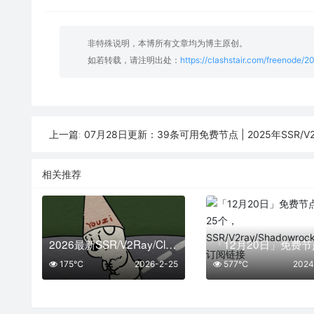
非特殊说明，本博所有文章均为博主原创。
如若转载，请注明出处：
https://clashstair.com/freenode/
07月28日更新：39条可用免费节点 | 2025年SSR/V2ray/Clash
上一篇:
相关推荐
2026最新SSR/V2Ray/Clash免费节点 | 02月25日可用订阅
175℃
2026-2-25
577℃
2024