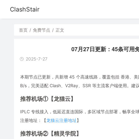
ClashStair
首页
/
免费节点
/
正文
07月27日更新：45条可用免费节
2025-7-27
本期节点已更新，共新增 45 个高速线路，覆盖包括 香港、美
B/s，完美适配 Clash、V2Ray、SSR 等主流客户端
推荐机场①【龙猫云】
IPLC 专线接入，低延迟直连国际，多区域节点部署，畅享全球流媒体，解
注册地址：【
龙猫云注册地址
】
推荐机场②【精灵学院】