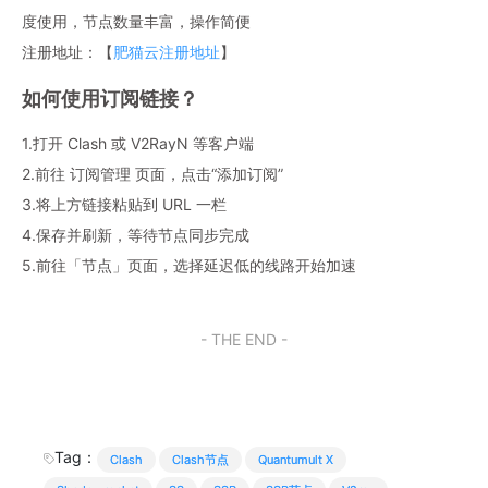
度使用，节点数量丰富，操作简便
注册地址：【
肥猫云注册地址
】
如何使用订阅链接？
1.打开 Clash 或 V2RayN 等客户端
2.前往 订阅管理 页面，点击“添加订阅”
3.将上方链接粘贴到 URL 一栏
4.保存并刷新，等待节点同步完成
5.前往「节点」页面，选择延迟低的线路开始加速
- THE END -
Tag：
Clash
Clash节点
Quantumult X