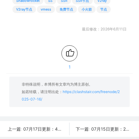
Shadowrocket
SS
SSR
SSR节点
V2ray
V2ray节点
vmess
免费节点
小火箭
节点
最后修改：2026年6月11日
1
非特殊说明，本博所有文章均为博主原创。
如若转载，请注明出处：
https://clashstair.com/freenode/2
025-07-16/
07月17日更新：47条可用免费节点 | 2025年SSR/V2ray/Clash订阅链接
07月15日更新：26条可用免费节点 | 2025年SSR/V2ray/Clash订阅链接
上一篇:
下一篇: