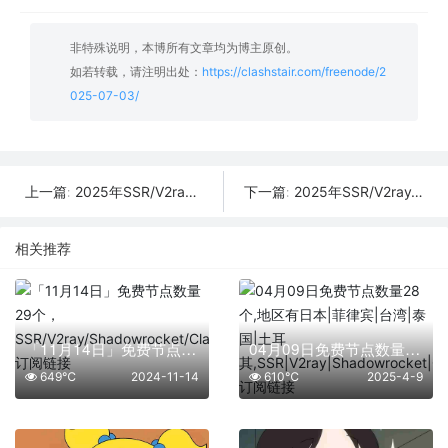
非特殊说明，本博所有文章均为博主原创。
如若转载，请注明出处：
https://clashstair.com/freenode/2
025-07-03/
2025年SSR/V2ray/Clash订阅链接 | 07月04日更新：48条可用免费节点
2025年SSR/V2ray/Clash订阅链接 | 07月02日更新：21条可用免费节点
上一篇:
下一篇:
相关推荐
「11月14日」免费节点数量29个，SSR/V2ray/Shadowrocket/Clash订阅链接
04月09日免费节点数量28个,地区有日本|菲律宾|台湾|泰国|土耳其,SSR|V2ray|Shadowrocket|Clash订阅链接
649℃
2024-11-14
610℃
2025-4-9