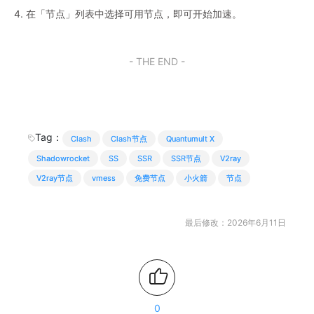
4. 在「节点」列表中选择可用节点，即可开始加速。
- THE END -
Tag：
Clash
Clash节点
Quantumult X
Shadowrocket
SS
SSR
SSR节点
V2ray
V2ray节点
vmess
免费节点
小火箭
节点
最后修改：2026年6月11日
0