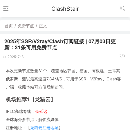
ClashStair
首页
/
免费节点
/
正文
2025年SSR/V2ray/Clash订阅链接 | 07月03日更
新：31条可用免费节点
7/3
2025-7-3
本次更新节点数量31个，覆盖地区韩国、德国、阿根廷、土耳其、
俄罗斯，测试最高速度7.84M/S，可用于SSR、V2Ray、Clash客
户端，收藏本站可方便后续访问。
机场推荐1【龙猫云】
IPLC高端专线，
低延迟
全球海外多节点，解锁流媒体
注册地址：【
龙猫云注册地址
】