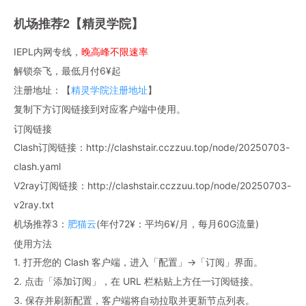
机场推荐2【精灵学院】
IEPL内网专线，
晚高峰不限速率
解锁奈飞，最低月付6¥起
注册地址：【
精灵学院注册地址
】
复制下方订阅链接到对应客户端中使用。
订阅链接
Clash订阅链接：http://clashstair.cczzuu.top/node/20250703-
clash.yaml
V2ray订阅链接：http://clashstair.cczzuu.top/node/20250703-
v2ray.txt
机场推荐3：
肥猫云
(年付72¥：平均6¥/月，每月60G流量)
使用方法
1. 打开您的 Clash 客户端，进入「配置」→「订阅」界面。
2. 点击「添加订阅」，在 URL 栏粘贴上方任一订阅链接。
3. 保存并刷新配置，客户端将自动拉取并更新节点列表。