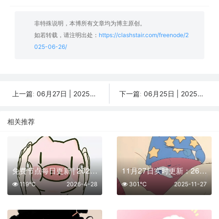
非特殊说明，本博所有文章均为博主原创。
如若转载，请注明出处：
https://clashstair.com/freenode/2
025-06-26/
06月27日 | 2025年分享最新34个免费节点,SSR/V2ray/Shadowrocket/Clash订阅链接
06月25日 | 2025年分享最新26个免费节点,SSR/V2ray/Shadowrocket/Clash订阅链接
上一篇:
下一篇:
相关推荐
免费节点每日更新 | 2026年04月28日SSR/V2Ray/Clash可用订阅
11月27日实时更新：26条可用SSR/V2Ray/Clash节点
119℃
2026-4-28
301℃
2025-11-27