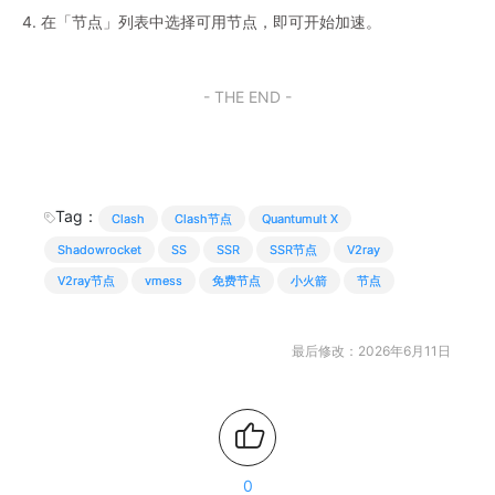
4. 在「节点」列表中选择可用节点，即可开始加速。
- THE END -
Tag：
Clash
Clash节点
Quantumult X
Shadowrocket
SS
SSR
SSR节点
V2ray
V2ray节点
vmess
免费节点
小火箭
节点
最后修改：2026年6月11日
0