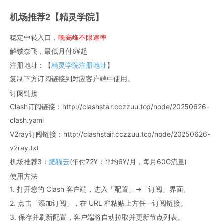
机场推荐2【精灵学院】
稳定中转入口，
晚高峰不限速率
解锁奈飞，最低月付6¥起
注册地址：【
精灵学院注册地址
】
复制下方订阅链接到对应客户端中使用。
订阅链接
Clash订阅链接：http://clashstair.cczzuu.top/node/20250626-
clash.yaml
V2ray订阅链接：http://clashstair.cczzuu.top/node/20250626-
v2ray.txt
机场推荐3：
肥猫云
(年付72¥：平均6¥/月，每月60G流量)
使用方法
1. 打开您的 Clash 客户端，进入「配置」→「订阅」界面。
2. 点击「添加订阅」，在 URL 栏粘贴上方任一订阅链接。
3. 保存并刷新配置，客户端将自动拉取并更新节点列表。