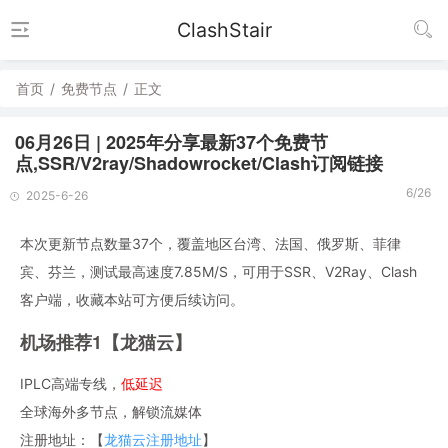
ClashStair
首页
/
免费节点
/
正文
06月26日 | 2025年分享最新37个免费节
点,SSR/V2ray/Shadowrocket/Clash订阅链接
6/26
2025-6-26
本次更新节点数量37个，覆盖地区台湾、法国、俄罗斯、菲律
宾、芬兰，测试最高速度7.85M/S，可用于SSR、V2Ray、Clash
客户端，收藏本站可方便后续访问。
机场推荐1【龙猫云】
IPLC高端专线，
低延迟
全球海外多节点，解锁流媒体
注册地址：【
龙猫云注册地址
】