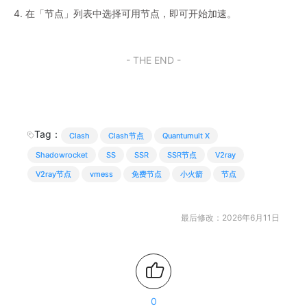
4. 在「节点」列表中选择可用节点，即可开始加速。
- THE END -
Tag：
Clash
Clash节点
Quantumult X
Shadowrocket
SS
SSR
SSR节点
V2ray
V2ray节点
vmess
免费节点
小火箭
节点
最后修改：2026年6月11日
0