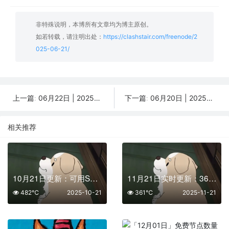
非特殊说明，本博所有文章均为博主原创。
如若转载，请注明出处：
https://clashstair.com/freenode/2
025-06-21/
06月22日 | 2025年分享最新43个免费节点,SSR/V2ray/Shadowrocket/Clash订阅链接
06月20日 | 2025年分享最新25个免费节点,SSR/V2ray/Shadowrocket/Clash订阅链接
上一篇:
下一篇:
相关推荐
10月21日更新：可用SSR/V2Ray/Clash免费节点全集（50条）
11月21日实时更新：36条可用SSR/V2Ray/Clash节点
482℃
2025-10-21
361℃
2025-11-21