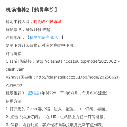
机场推荐2【精灵学院】
稳定中转入口，
晚高峰不限速率
解锁奈飞，最低月付6¥起
注册地址：【
精灵学院注册地址
】
复制下方订阅链接到对应客户端中使用。
订阅链接
Clash订阅链接：http://clashstair.cczzuu.top/node/20250621-
clash.yaml
V2ray订阅链接：http://clashstair.cczzuu.top/node/20250621-
v2ray.txt
机场推荐3：
肥猫云
(年付72¥：平均6¥/月，每月60G流量)
使用方法
1. 打开您的 Clash 客户端，进入「配置」→「订阅」界面。
2. 点击「添加订阅」，在 URL 栏粘贴上方任一订阅链接。
3. 保存并刷新配置，客户端将自动拉取并更新节点列表。