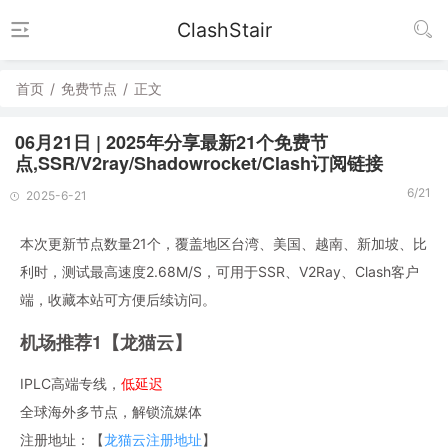
ClashStair
首页
/
免费节点
/
正文
06月21日 | 2025年分享最新21个免费节
点,SSR/V2ray/Shadowrocket/Clash订阅链接
6/21
2025-6-21
本次更新节点数量21个，覆盖地区台湾、美国、越南、新加坡、比
利时，测试最高速度2.68M/S，可用于SSR、V2Ray、Clash客户
端，收藏本站可方便后续访问。
机场推荐1【龙猫云】
IPLC高端专线，
低延迟
全球海外多节点，解锁流媒体
注册地址：【
龙猫云注册地址
】