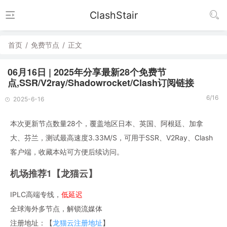
ClashStair
首页
/
免费节点
/
正文
06月16日 | 2025年分享最新28个免费节
点,SSR/V2ray/Shadowrocket/Clash订阅链接
6/16
2025-6-16
本次更新节点数量28个，覆盖地区日本、英国、阿根廷、加拿
大、芬兰，测试最高速度3.33M/S，可用于SSR、V2Ray、Clash
客户端，收藏本站可方便后续访问。
机场推荐1【龙猫云】
IPLC高端专线，
低延迟
全球海外多节点，解锁流媒体
注册地址：【
龙猫云注册地址
】