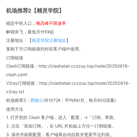
机场推荐2【精灵学院】
稳定中转入口，
晚高峰不限速率
解锁奈飞，最低月付6¥起
注册地址：【
精灵学院注册地址
】
复制下方订阅链接到对应客户端中使用。
订阅链接
Clash订阅链接：http://clashstair.cczzuu.top/node/20250616-
clash.yaml
V2ray订阅链接：http://clashstair.cczzuu.top/node/20250616-
v2ray.txt
机场推荐3：
肥猫云
(年付72¥：平均6¥/月，每月60G流量)
使用方法
1. 打开您的 Clash 客户端，进入「配置」→「订阅」界面。
2. 点击「添加订阅」，在 URL 栏粘贴上方任一订阅链接。
3. 保存并刷新配置，客户端将自动拉取并更新节点列表。