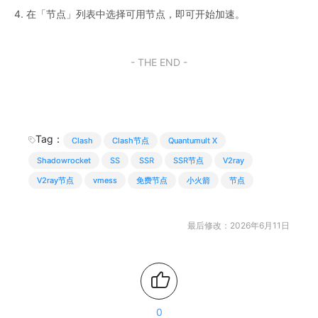
4. 在「节点」列表中选择可用节点，即可开始加速。
- THE END -
Tag：
Clash
Clash节点
Quantumult X
Shadowrocket
SS
SSR
SSR节点
V2ray
V2ray节点
vmess
免费节点
小火箭
节点
最后修改：2026年6月11日
0