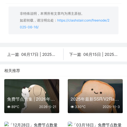
非特殊说明，本博所有文章均为博主原创。
如若转载，请注明出处：
https://clashstair.com/freenode/2
025-06-16/
06月17日 | 2025年分享最新42个免费节点,SSR/V2ray/Shadowrocket/Clash订阅链接
06月15日 | 2025年分享最新29个免费节点,SSR/V2ray/Shadowrocket/Clash订阅链接
上一篇:
下一篇:
相关推荐
免费节点合集 | 2026年05月21日SSR/V2Ray/Clash订阅整理
2025年最新SSR/V2Ray/Clash节点分享 | 11月03日实时可用
89℃
2026-5-21
330℃
2025-11-3