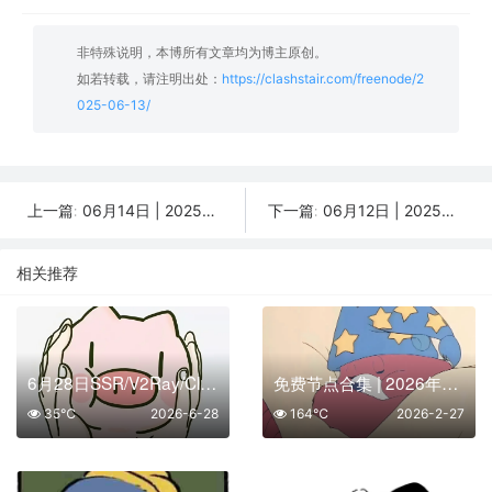
非特殊说明，本博所有文章均为博主原创。
如若转载，请注明出处：
https://clashstair.com/freenode/2
025-06-13/
06月14日 | 2025年分享最新37个免费节点,SSR/V2ray/Shadowrocket/Clash订阅链接
06月12日 | 2025年分享最新46个免费节点,SSR/V2ray/Shadowrocket/Clash订阅链接
上一篇:
下一篇:
相关推荐
6月28日SSR/V2Ray/Clash订阅合集 | 11条可用免费节点
免费节点合集 | 2026年02月27日SSR/V2Ray/Clash订阅整理
35℃
2026-6-28
164℃
2026-2-27