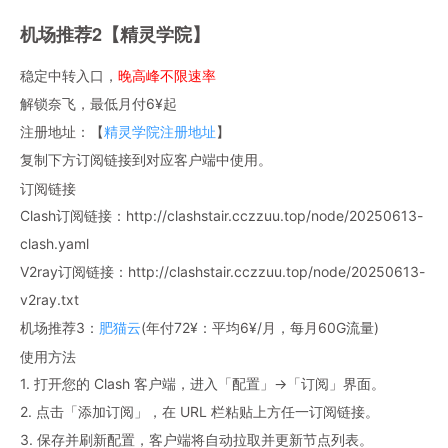
机场推荐2【精灵学院】
稳定中转入口，
晚高峰不限速率
解锁奈飞，最低月付6¥起
注册地址：【
精灵学院注册地址
】
复制下方订阅链接到对应客户端中使用。
订阅链接
Clash订阅链接：http://clashstair.cczzuu.top/node/20250613-
clash.yaml
V2ray订阅链接：http://clashstair.cczzuu.top/node/20250613-
v2ray.txt
机场推荐3：
肥猫云
(年付72¥：平均6¥/月，每月60G流量)
使用方法
1. 打开您的 Clash 客户端，进入「配置」→「订阅」界面。
2. 点击「添加订阅」，在 URL 栏粘贴上方任一订阅链接。
3. 保存并刷新配置，客户端将自动拉取并更新节点列表。