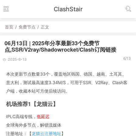
ClashStair
首页
/
免费节点
/
正文
06月13日 | 2025年分享最新33个免费节
点,SSR/V2ray/Shadowrocket/Clash订阅链接
6/13
2025-6-13
本次更新节点数量33个，覆盖地区韩国、德国、越南、土耳其、
意大利，测试最高速度3.34M/S，可用于SSR、V2Ray、Clash客
户端，收藏本站可方便后续访问。
机场推荐1【龙猫云】
IPLC高端专线，
低延迟
全球海外多节点，解锁流媒体
注册地址：【
龙猫云注册地址
】