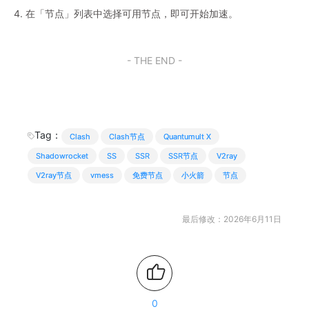
4. 在「节点」列表中选择可用节点，即可开始加速。
- THE END -
Tag：
Clash
Clash节点
Quantumult X
Shadowrocket
SS
SSR
SSR节点
V2ray
V2ray节点
vmess
免费节点
小火箭
节点
最后修改：2026年6月11日
0