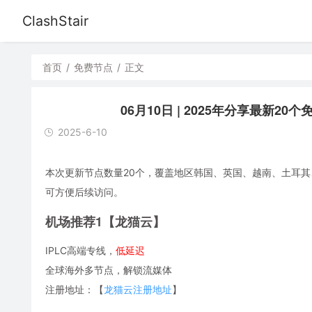
ClashStair
首页
/
免费节点
/
正文
06月10日 | 2025年分享最新20个免费
2025-6-10
本次更新节点数量20个，覆盖地区韩国、英国、越南、土耳其、比利
可方便后续访问。
机场推荐1【龙猫云】
IPLC高端专线，
低延迟
全球海外多节点，解锁流媒体
注册地址：【
龙猫云注册地址
】