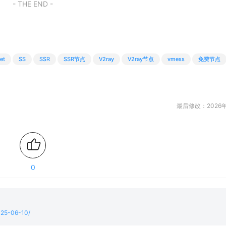
- THE END -
et
SS
SSR
SSR节点
V2ray
V2ray节点
vmess
免费节点
最后修改：2026年
0
2025-06-10/