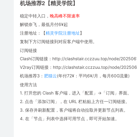
机场推荐2【精灵学院】
稳定中转入口，
晚高峰不限速率
解锁奈飞，最低月付6¥起
注册地址：【
精灵学院注册地址
】
复制下方订阅链接到对应客户端中使用。
订阅链接
Clash订阅链接：http://clashstair.cczzuu.top/node/2025061
V2ray订阅链接：http://clashstair.cczzuu.top/node/2025061
机场推荐3：
肥猫云
(年付72¥：平均6¥/月，每月60G流量)
使用方法
1. 打开您的 Clash 客户端，进入「配置」→「订阅」界面。
2. 点击「添加订阅」，在 URL 栏粘贴上方任一订阅链接。
3. 保存并刷新配置，客户端将自动拉取并更新节点列表。
4. 在「节点」列表中选择可用节点，即可开始加速。