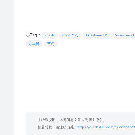
Tag：
Clash
Clash节点
Quantumult X
Shadowrock
小火箭
节点
非特殊说明，本博所有文章均为博主原创。
如若转载，请注明出处：
https://clashstair.com/freenode/