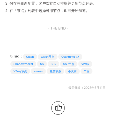
3. 保存并刷新配置，客户端将自动拉取并更新节点列表。
4. 在「节点」列表中选择可用节点，即可开始加速。
- THE END -
Tag：
Clash
Clash节点
Quantumult X
Shadowrocket
SS
SSR
SSR节点
V2ray
V2ray节点
vmess
免费节点
小火箭
节点
最后修改：2026年6月11日