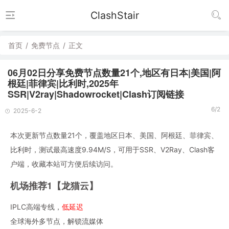
ClashStair
首页
/
免费节点
/
正文
06月02日分享免费节点数量21个,地区有日本|美国|阿
根廷|菲律宾|比利时,2025年
SSR|V2ray|Shadowrocket|Clash订阅链接
6/2
2025-6-2
本次更新节点数量21个，覆盖地区日本、美国、阿根廷、菲律宾、
比利时，测试最高速度9.94M/S，可用于SSR、V2Ray、Clash客
户端，收藏本站可方便后续访问。
机场推荐1【龙猫云】
IPLC高端专线，
低延迟
全球海外多节点，解锁流媒体