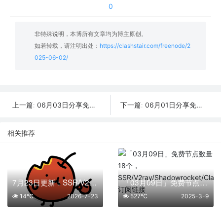
0
非特殊说明，本博所有文章均为博主原创。
如若转载，请注明出处：
https://clashstair.com/freenode/2
025-06-02/
06月03日分享免费节点数量48个,地区有台湾|美国|俄罗斯|菲律宾|芬兰,2025年SSR|V2ray|Shadowrocket|Clash订阅链接
06月01日分享免费节点数量45个,地区有韩国|德国|印度|菲律宾|俄罗斯,2025年SSR|V2ray|Shadowrocket|Clash订阅链接
上一篇:
下一篇:
相关推荐
7月23日更新：SSR/V2Ray/Clash可用节点15条分享
「03月09日」免费节点数量18个，SSR/V2ray/Shadowrocket/Clash订阅链接
14℃
2026-7-23
527℃
2025-3-9