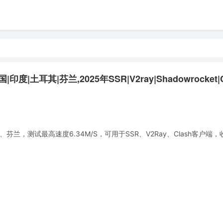
土耳其|芬兰,2025年SSR|V2ray|Shadowrocket|C
，测试最高速度6.34M/S，可用于SSR、V2Ray、Clash客户端