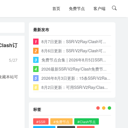
首页
免费节点
客户端
最新发布
1
8月7日更新：SSR/V2Ray/Clash可...
lash订
2
8月6日更新：SSR/V2Ray/Clash可...
3
免费节点合集 | 2026年8月5日SSR...
5/27
4
2026最新SSR/V2Ray/Clash免费节...
，收藏本站可
5
2026年8月3日更新：15条SSR/V2Ra...
6
8月2日更新：可用SSR/V2Ray/Clas...
标签
#SSR
#免费节点
#Clash节点