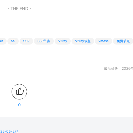
- THE END -
et
SS
SSR
SSR节点
V2ray
V2ray节点
vmess
免费节点
最后修改：2026年
0
2025-05-27/