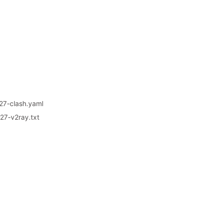
7-clash.yaml
7-v2ray.txt