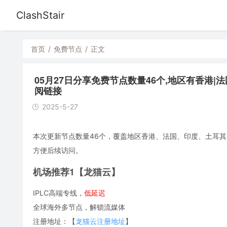
ClashStair
首页
/
免费节点
/
正文
05月27日分享免费节点数量46个,地区有香港|法国|印度|
阅链接
2025-5-27
本次更新节点数量46个，覆盖地区香港、法国、印度、土耳其、芬兰
方便后续访问。
机场推荐1【龙猫云】
IPLC高端专线，
低延迟
全球海外多节点，解锁流媒体
注册地址：【
龙猫云注册地址
】