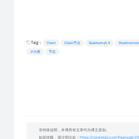
Tag：
Clash
Clash节点
Quantumult X
Shadowrock
小火箭
节点
非特殊说明，本博所有文章均为博主原创。
如若转载，请注明出处：
https://clashstair.com/freenode/