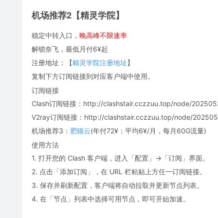
机场推荐2【精灵学院】
稳定中转入口，
晚高峰不限速率
解锁奈飞，最低月付6¥起
注册地址：【
精灵学院注册地址
】
复制下方订阅链接到对应客户端中使用。
订阅链接
Clash订阅链接：http://clashstair.cczzuu.top/node/2025052
V2ray订阅链接：http://clashstair.cczzuu.top/node/2025052
机场推荐3：
肥猫云
(年付72¥：平均6¥/月，每月60G流量)
使用方法
1. 打开您的 Clash 客户端，进入「配置」→「订阅」界面。
2. 点击「添加订阅」，在 URL 栏粘贴上方任一订阅链接。
3. 保存并刷新配置，客户端将自动拉取并更新节点列表。
4. 在「节点」列表中选择可用节点，即可开始加速。