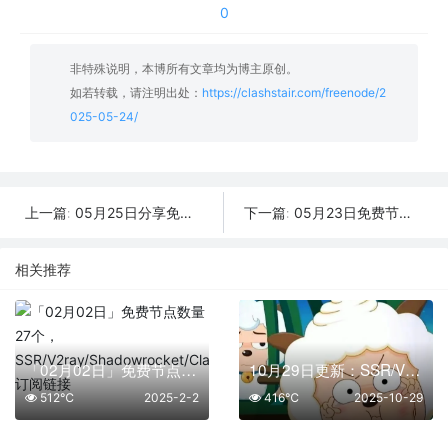
0
非特殊说明，本博所有文章均为博主原创。
如若转载，请注明出处：
https://clashstair.com/freenode/2
025-05-24/
05月25日分享免费节点数量44个,地区有日本|美国|阿根廷|菲律宾|俄罗斯,2025年SSR|V2ray|Shadowrocket|Clash订阅链接
05月23日免费节点数量45个,地区有台湾|德国|俄罗斯|新加坡|俄罗斯,2025年SSR|V2ray|Shadowrocket|Clash订阅链接
上一篇:
下一篇:
相关推荐
「02月02日」免费节点数量27个，SSR/V2ray/Shadowrocket/Clash订阅链接
10月29日更新：SSR/V2Ray/Clash可用节点31条分享
512℃
2025-2-2
416℃
2025-10-29