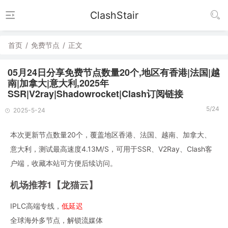
ClashStair
首页
/
免费节点
/
正文
05月24日分享免费节点数量20个,地区有香港|法国|越
南|加拿大|意大利,2025年
SSR|V2ray|Shadowrocket|Clash订阅链接
5/24
2025-5-24
本次更新节点数量20个，覆盖地区香港、法国、越南、加拿大、
意大利，测试最高速度4.13M/S，可用于SSR、V2Ray、Clash客
户端，收藏本站可方便后续访问。
机场推荐1【龙猫云】
IPLC高端专线，
低延迟
全球海外多节点，解锁流媒体