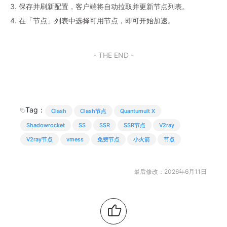
3. 保存并刷新配置，客户端将自动拉取并更新节点列表。
4. 在「节点」列表中选择可用节点，即可开始加速。
- THE END -
Tag：
Clash
Clash节点
Quantumult X
Shadowrocket
SS
SSR
SSR节点
V2ray
V2ray节点
vmess
免费节点
小火箭
节点
最后修改：2026年6月11日