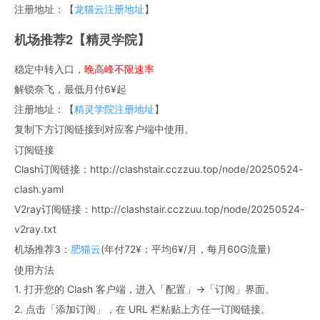
注册地址：【
龙猫云注册地址
】
机场推荐2【精灵学院】
稳定中转入口，
晚高峰不限速率
解锁奈飞，最低月付6¥起
注册地址：【
精灵学院注册地址
】
复制下方订阅链接到对应客户端中使用。
订阅链接
Clash订阅链接：http://clashstair.cczzuu.top/node/20250524-
clash.yaml
V2ray订阅链接：http://clashstair.cczzuu.top/node/20250524-
v2ray.txt
机场推荐3：
肥猫云
(年付72¥：平均6¥/月，每月60G流量)
使用方法
1. 打开您的 Clash 客户端，进入「配置」→「订阅」界面。
2. 点击「添加订阅」，在 URL 栏粘贴上方任一订阅链接。