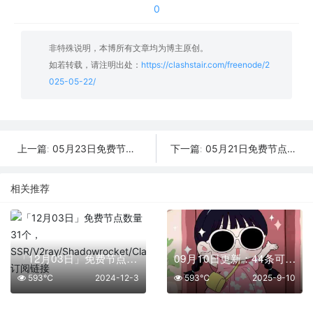
0
非特殊说明，本博所有文章均为博主原创。
如若转载，请注明出处：
https://clashstair.com/freenode/2
025-05-22/
05月23日免费节点数量45个,地区有台湾|德国|俄罗斯|新加坡|俄罗斯,2025年SSR|V2ray|Shadowrocket|Clash订阅链接
05月21日免费节点数量40个,地区有香港|美国|阿根廷|加拿大|芬兰,2025年SSR|V2ray|Shadowrocket|Clash订阅链接
上一篇:
下一篇:
相关推荐
「12月03日」免费节点数量31个，SSR/V2ray/Shadowrocket/Clash订阅链接
09月10日更新：44条可用免费节点 | 2025年SSR/V2ray/Clash订阅链接
593℃
2024-12-3
593℃
2025-9-10