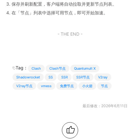
3. 保存并刷新配置，客户端将自动拉取并更新节点列表。
4. 在「节点」列表中选择可用节点，即可开始加速。
- THE END -
Tag：
Clash
Clash节点
Quantumult X
Shadowrocket
SS
SSR
SSR节点
V2ray
V2ray节点
vmess
免费节点
小火箭
节点
最后修改：2026年6月11日