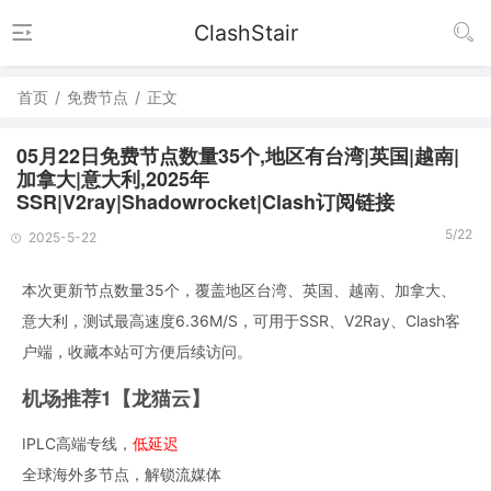
ClashStair
首页
/
免费节点
/
正文
05月22日免费节点数量35个,地区有台湾|英国|越南|
加拿大|意大利,2025年
SSR|V2ray|Shadowrocket|Clash订阅链接
5/22
2025-5-22
本次更新节点数量35个，覆盖地区台湾、英国、越南、加拿大、
意大利，测试最高速度6.36M/S，可用于SSR、V2Ray、Clash客
户端，收藏本站可方便后续访问。
机场推荐1【龙猫云】
IPLC高端专线，
低延迟
全球海外多节点，解锁流媒体