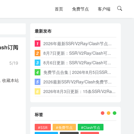
首页
免费节点
客户端
最新发布
1
2026年最新SSR/V2Ray/Clash节点...
ash订阅
2
8月7日更新：SSR/V2Ray/Clash可...
3
8月6日更新：SSR/V2Ray/Clash可...
5/19
4
免费节点合集 | 2026年8月5日SSR...
端，收藏本站
5
2026最新SSR/V2Ray/Clash免费节...
6
2026年8月3日更新：15条SSR/V2Ra...
标签
#SSR
#免费节点
#Clash节点