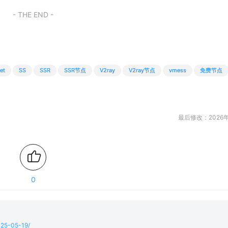
- THE END -
et
SS
SSR
SSR节点
V2ray
V2ray节点
vmess
免费节点
最后修改：2026年
0
2025-05-19/