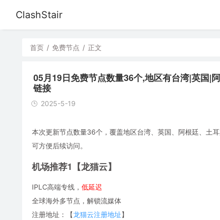
ClashStair
首页
/
免费节点
/
正文
05月19日免费节点数量36个,地区有台湾|英国|阿根廷|土
链接
2025-5-19
本次更新节点数量36个，覆盖地区台湾、英国、阿根廷、土耳其、芬
可方便后续访问。
机场推荐1【龙猫云】
IPLC高端专线，
低延迟
全球海外多节点，解锁流媒体
注册地址：【
龙猫云注册地址
】