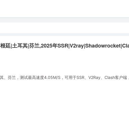
耳其|芬兰,2025年SSR|V2ray|Shadowrocket|Cl
兰，测试最高速度4.05M/S，可用于SSR、V2Ray、Clash客户