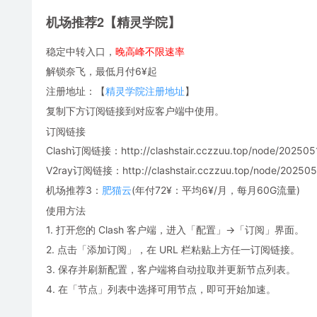
机场推荐2【精灵学院】
稳定中转入口，
晚高峰不限速率
解锁奈飞，最低月付6¥起
注册地址：【
精灵学院注册地址
】
复制下方订阅链接到对应客户端中使用。
订阅链接
Clash订阅链接：http://clashstair.cczzuu.top/node/2025051
V2ray订阅链接：http://clashstair.cczzuu.top/node/2025051
机场推荐3：
肥猫云
(年付72¥：平均6¥/月，每月60G流量)
使用方法
1. 打开您的 Clash 客户端，进入「配置」→「订阅」界面。
2. 点击「添加订阅」，在 URL 栏粘贴上方任一订阅链接。
3. 保存并刷新配置，客户端将自动拉取并更新节点列表。
4. 在「节点」列表中选择可用节点，即可开始加速。