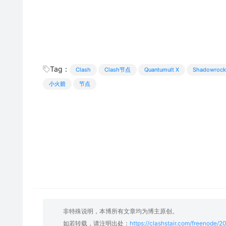
Tag：
Clash
Clash节点
Quantumult X
Shadowrock
小火箭
节点
非特殊说明，本博所有文章均为博主原创。
如若转载，请注明出处：
https://clashstair.com/freenode/