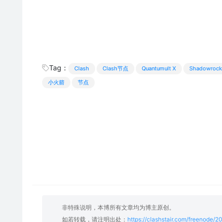
Tag：
Clash
Clash节点
Quantumult X
Shadowrock
小火箭
节点
非特殊说明，本博所有文章均为博主原创。
如若转载，请注明出处：
https://clashstair.com/freenode/