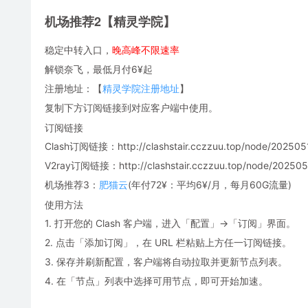
机场推荐2【精灵学院】
稳定中转入口，
晚高峰不限速率
解锁奈飞，最低月付6¥起
注册地址：【
精灵学院注册地址
】
复制下方订阅链接到对应客户端中使用。
订阅链接
Clash订阅链接：http://clashstair.cczzuu.top/node/2025051
V2ray订阅链接：http://clashstair.cczzuu.top/node/2025051
机场推荐3：
肥猫云
(年付72¥：平均6¥/月，每月60G流量)
使用方法
1. 打开您的 Clash 客户端，进入「配置」→「订阅」界面。
2. 点击「添加订阅」，在 URL 栏粘贴上方任一订阅链接。
3. 保存并刷新配置，客户端将自动拉取并更新节点列表。
4. 在「节点」列表中选择可用节点，即可开始加速。