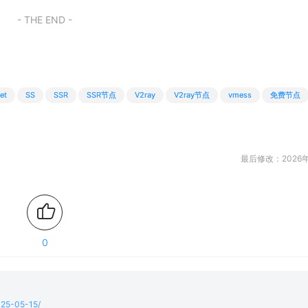
- THE END -
et
SS
SSR
SSR节点
V2ray
V2ray节点
vmess
免费节点
最后修改：2026年
0
2025-05-15/