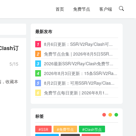
首页
免费节点
客户端
最新发布
1
8月6日更新：SSR/V2Ray/Clash可...
lash订
2
免费节点合集 | 2026年8月5日SSR...
3
2026最新SSR/V2Ray/Clash免费节...
5/15
4
2026年8月3日更新：15条SSR/V2Ra...
端，收藏本
5
8月2日更新：可用SSR/V2Ray/Clas...
6
免费节点每日更新 | 2026年8月1...
标签
#SSR
#免费节点
#Clash节点