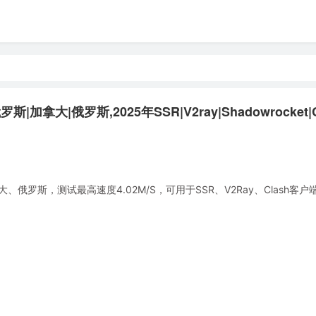
拿大|俄罗斯,2025年SSR|V2ray|Shadowrocket|C
罗斯，测试最高速度4.02M/S，可用于SSR、V2Ray、Clash客户