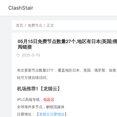
ClashStair
首页
/
免费节点
/
正文
05月15日免费节点数量27个,地区有日本|英国|俄罗斯|加
阅链接
2025-5-15
本次更新节点数量27个，覆盖地区日本、英国、俄罗斯、加拿大、俄
站可方便后续访问。
机场推荐1【龙猫云】
IPLC高端专线，
低延迟
全球海外多节点，解锁流媒体
注册地址：【
龙猫云注册地址
】