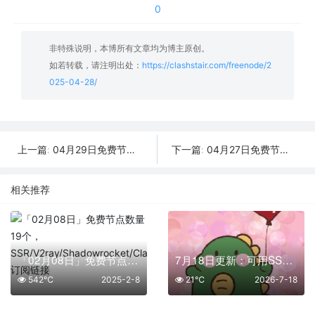
0
非特殊说明，本博所有文章均为博主原创。
如若转载，请注明出处：
https://clashstair.com/freenode/2
025-04-28/
04月29日免费节点数量31个,地区有日本|菲律宾|台湾|泰国|俄罗斯,2025年SSR|V2ray|Shadowrocket|Clash订阅链接
04月27日免费节点数量16个,地区有日本|菲律宾|香港|法国|新加坡,2025年SSR|V2ray|Shadowrocket|Clash订阅链接
上一篇:
下一篇:
相关推荐
「02月08日」免费节点数量19个，SSR/V2ray/Shadowrocket/Clash订阅链接
7月18日更新：可用SSR/V2Ray/Clash免费节点全集（13条）
542℃
2025-2-8
21℃
2026-7-18