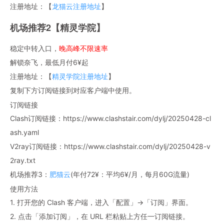
注册地址：【
龙猫云注册地址
】
机场推荐2【精灵学院】
稳定中转入口，
晚高峰不限速率
解锁奈飞，最低月付6¥起
注册地址：【
精灵学院注册地址
】
复制下方订阅链接到对应客户端中使用。
订阅链接
Clash订阅链接：https://www.clashstair.com/dylj/20250428-cl
ash.yaml
V2ray订阅链接：https://www.clashstair.com/dylj/20250428-v
2ray.txt
机场推荐3：
肥猫云
(年付72¥：平均6¥/月，每月60G流量)
使用方法
1. 打开您的 Clash 客户端，进入「配置」→「订阅」界面。
2. 点击「添加订阅」，在 URL 栏粘贴上方任一订阅链接。