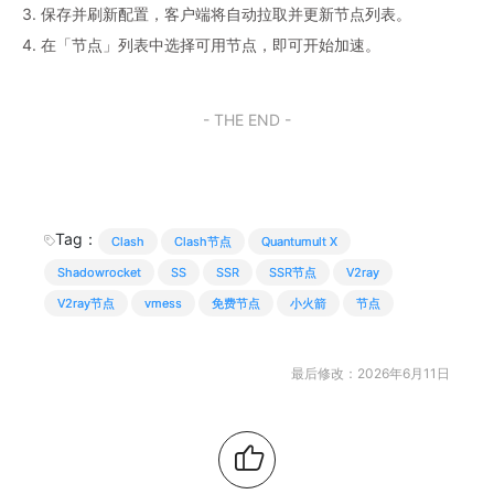
3. 保存并刷新配置，客户端将自动拉取并更新节点列表。
4. 在「节点」列表中选择可用节点，即可开始加速。
- THE END -
Tag：
Clash
Clash节点
Quantumult X
Shadowrocket
SS
SSR
SSR节点
V2ray
V2ray节点
vmess
免费节点
小火箭
节点
最后修改：2026年6月11日